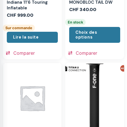
MONOBLOC TAIL DW
Indiana 11’6 Touring
Inflatable
CHF
340.00
CHF
999.00
En stock
Sur commande
Choix des
Lire la suite
options
Comparer
Comparer