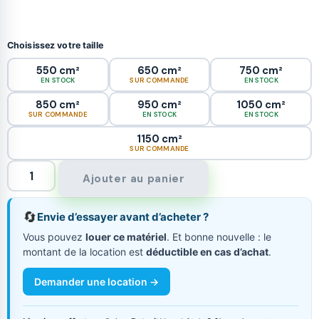
Choisissez votre taille
550 cm²
650 cm²
750 cm²
EN STOCK
SUR COMMANDE
EN STOCK
850 cm²
950 cm²
1050 cm²
SUR COMMANDE
EN STOCK
EN STOCK
1150 cm²
SUR COMMANDE
Ajouter au panier
🔄
Envie d’essayer avant d’acheter ?
Vous pouvez
louer ce matériel
. Et bonne nouvelle : le
montant de la location est
déductible en cas d’achat
.
Demander une location →