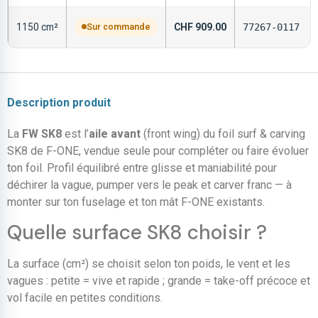
1150 cm²
Sur commande
CHF
909.00
77267-0117
Description produit
La
FW SK8
est l’
aile avant
(front wing) du foil surf & carving
SK8 de F-ONE, vendue seule pour compléter ou faire évoluer
ton foil. Profil équilibré entre glisse et maniabilité pour
déchirer la vague, pumper vers le peak et carver franc — à
monter sur ton fuselage et ton mât F-ONE existants.
Quelle surface SK8 choisir ?
La surface (cm²) se choisit selon ton poids, le vent et les
vagues : petite = vive et rapide ; grande = take-off précoce et
vol facile en petites conditions.