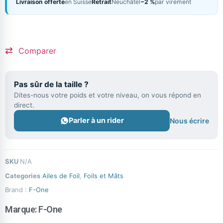
Livraison offerte
en Suisse
Retrait
Neuchâtel
−2 %
par virement
Comparer
Pas sûr de la taille ?
Dites-nous votre poids et votre niveau, on vous répond en
direct.
Parler à un rider
Nous écrire
SKU
N/A
Categories
Ailes de Foil
,
Foils et Mâts
Brand :
F-One
Marque:
F-One