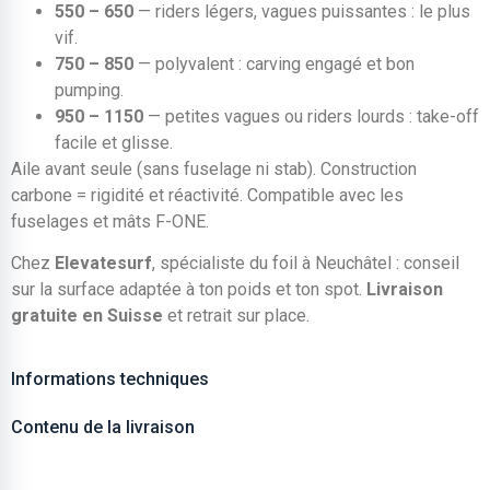
550 – 650
— riders légers, vagues puissantes : le plus
vif.
750 – 850
— polyvalent : carving engagé et bon
pumping.
950 – 1150
— petites vagues ou riders lourds : take-off
facile et glisse.
Aile avant seule (sans fuselage ni stab). Construction
carbone = rigidité et réactivité. Compatible avec les
fuselages et mâts F-ONE.
Chez
Elevatesurf
, spécialiste du foil à Neuchâtel : conseil
sur la surface adaptée à ton poids et ton spot.
Livraison
gratuite en Suisse
et retrait sur place.
Informations techniques
Contenu de la livraison