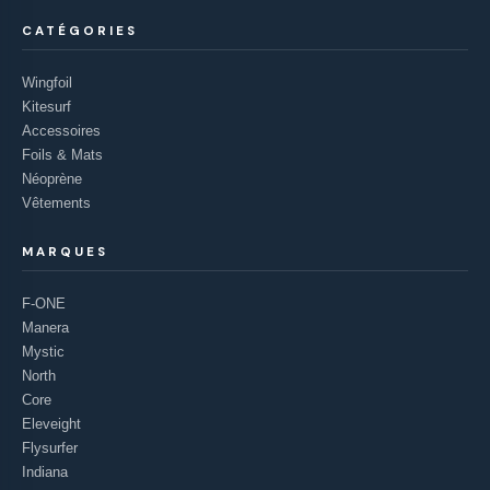
CATÉGORIES
Wingfoil
Kitesurf
Accessoires
Foils & Mats
Néoprène
Vêtements
MARQUES
F-ONE
Manera
Mystic
North
Core
Eleveight
Flysurfer
Indiana