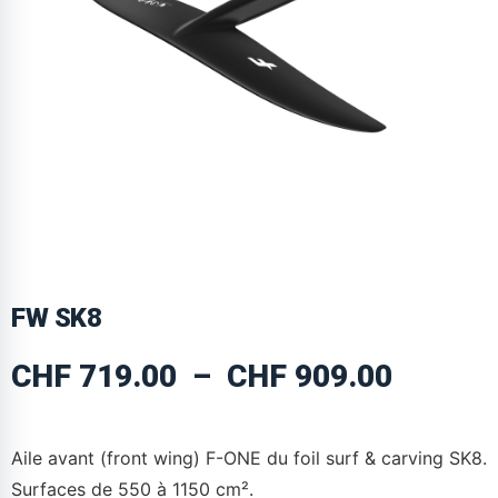
FW SK8
CHF
719.00
–
CHF
909.00
Aile avant (front wing) F-ONE du foil surf & carving SK8.
Surfaces de 550 à 1150 cm².