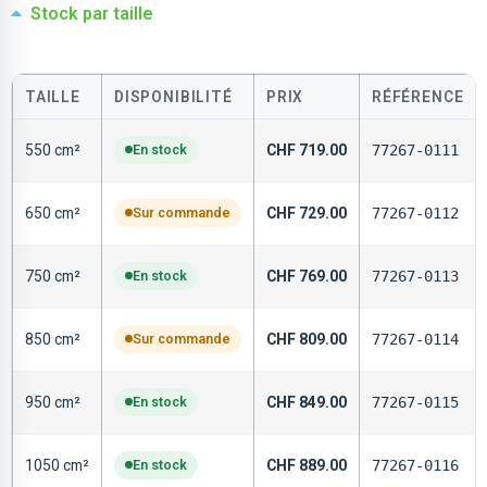
Stock par taille
TAILLE
DISPONIBILITÉ
PRIX
RÉFÉRENCE
550 cm²
En stock
CHF
719.00
77267-0111
650 cm²
Sur commande
CHF
729.00
77267-0112
750 cm²
En stock
CHF
769.00
77267-0113
850 cm²
Sur commande
CHF
809.00
77267-0114
950 cm²
En stock
CHF
849.00
77267-0115
1050 cm²
En stock
CHF
889.00
77267-0116