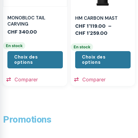
MONOBLOC TAIL
HM CARBON MAST
CARVING
CHF
1'119.00
–
CHF
340.00
CHF
1'259.00
En stock
En stock
Choix des
Choix des
options
options
Comparer
Comparer
Promotions