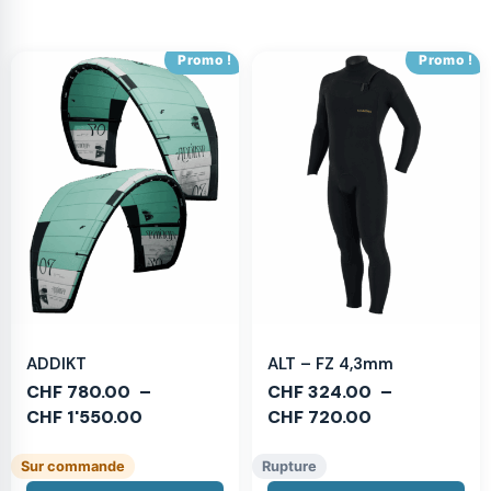
Promo !
Promo !
ADDIKT
ALT – FZ 4,3mm
CHF
780.00
–
CHF
324.00
–
CHF
1'550.00
CHF
720.00
Sur commande
Rupture