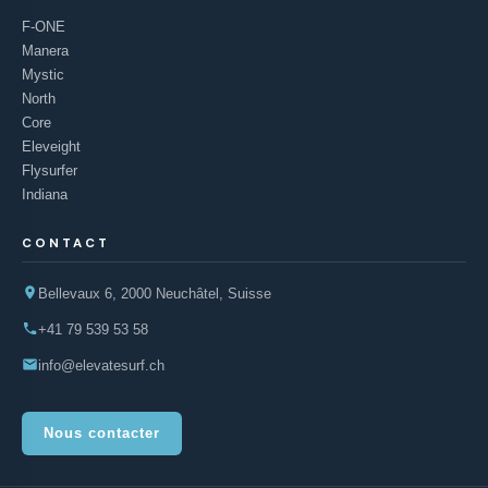
F-ONE
Manera
Mystic
North
Core
Eleveight
Flysurfer
Indiana
CONTACT
Bellevaux 6, 2000 Neuchâtel, Suisse
+41 79 539 53 58
info@elevatesurf.ch
Nous contacter