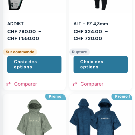
ADDIKT
ALT – FZ 4,3mm
CHF
780.00
–
CHF
324.00
–
CHF
1'550.00
CHF
720.00
Sur commande
Rupture
Choix des
Choix des
options
options
Comparer
Comparer
Promo !
Promo !