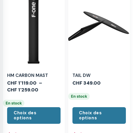
HM CARBON MAST
TAIL DW
CHF
1'119.00
–
CHF
349.00
CHF
1'259.00
En stock
En stock
Choix des
Choix des
options
options