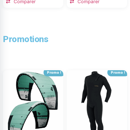
Comparer
Comparer
Promotions
Promo !
Promo !