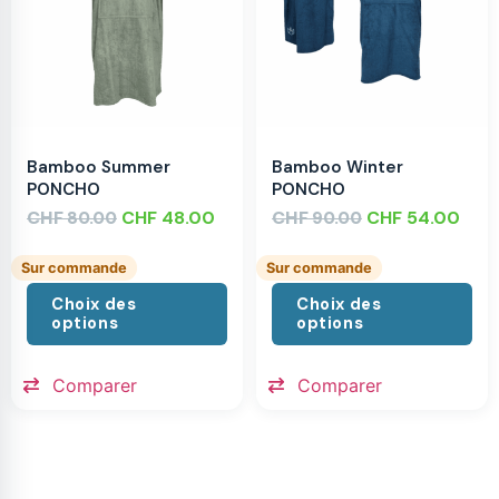
Bamboo Summer
Bamboo Winter
PONCHO
PONCHO
CHF
CHF
48.00
CHF
CHF
54.00
80.00
90.00
Sur commande
Sur commande
Choix des
Choix des
options
options
Comparer
Comparer