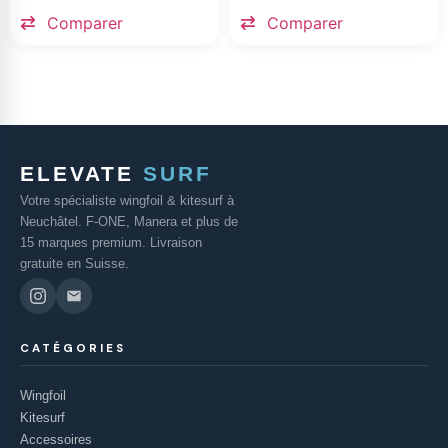
Comparer
Comparer
ELEVATE
SURF
Votre spécialiste wingfoil & kitesurf à
Neuchâtel. F-ONE, Manera et plus de
15 marques premium. Livraison
gratuite en Suisse.
CATÉGORIES
Wingfoil
Kitesurf
Accessoires