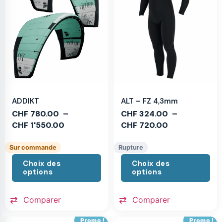
ADDIKT
ALT – FZ 4,3mm
CHF
780.00
–
CHF
324.00
–
CHF
1'550.00
CHF
720.00
Sur commande
Rupture
Choix des
Choix des
options
options
Comparer
Comparer
Promo !
Promo !