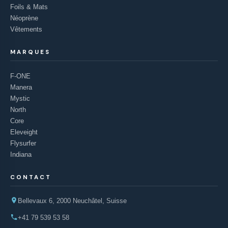
Foils & Mats
Néoprène
Vêtements
MARQUES
F-ONE
Manera
Mystic
North
Core
Eleveight
Flysurfer
Indiana
CONTACT
Bellevaux 6, 2000 Neuchâtel, Suisse
+41 79 539 53 58