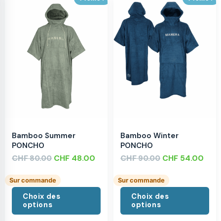
Bamboo Summer
Bamboo Winter
PONCHO
PONCHO
CHF
CHF
48.00
CHF
CHF
54.00
80.00
90.00
Sur commande
Sur commande
Choix des
Choix des
options
options