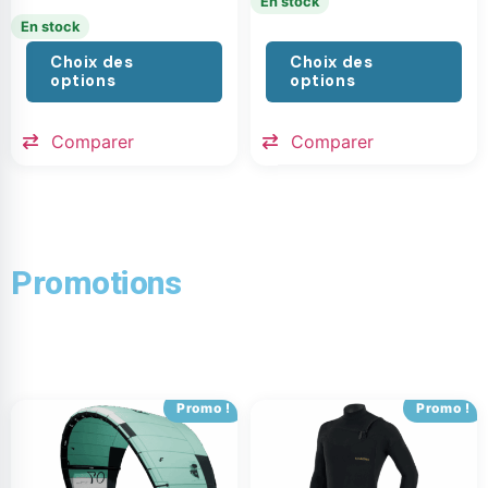
En stock
En stock
Choix des
Choix des
options
options
Comparer
Comparer
Promotions
Promo !
Promo !