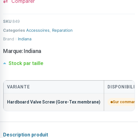
Comparer
SKU
849
Categories
Accessoires
,
Reparation
Brand :
Indiana
Marque:
Indiana
Stock par taille
VARIANTE
DISPONIBILI
Hardboard Valve Screw (Gore-Tex membrane)
Sur comman
Description produit