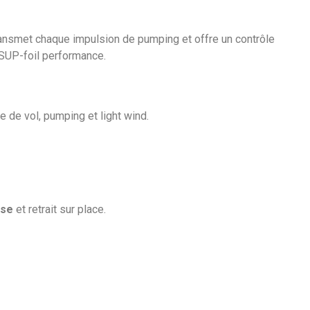
l transmet chaque impulsion de pumping et offre un contrôle
e SUP-foil performance.
e de vol, pumping et light wind.
sse
et retrait sur place.