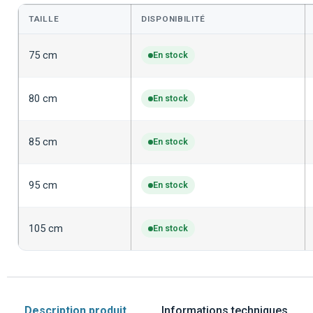
TAILLE
DISPONIBILITÉ
75 cm
En stock
80 cm
En stock
85 cm
En stock
95 cm
En stock
105 cm
En stock
Description produit
Informations techniques