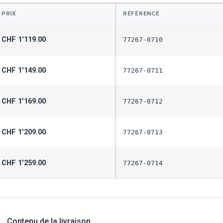
PRIX
RÉFÉRENCE
CHF
1'119.00
77267-0710
CHF
1'149.00
77267-0711
CHF
1'169.00
77267-0712
CHF
1'209.00
77267-0713
CHF
1'259.00
77267-0714
Contenu de la livraison