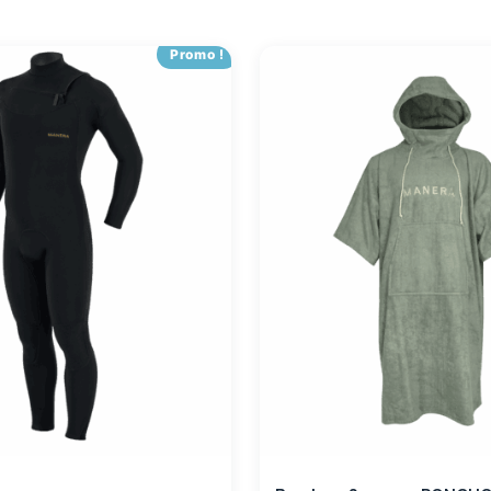
Promo !