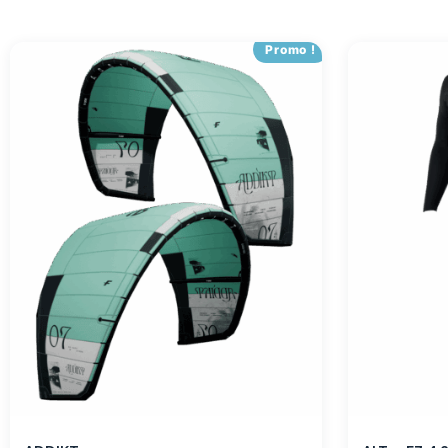
Promo !