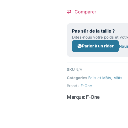
Comparer
Pas sûr de la taille ?
Dites-nous votre poids et votr
Parler à un rider
Nous
SKU
N/A
Categories
Foils et Mâts
,
Mâts
Brand :
F-One
Marque:
F-One