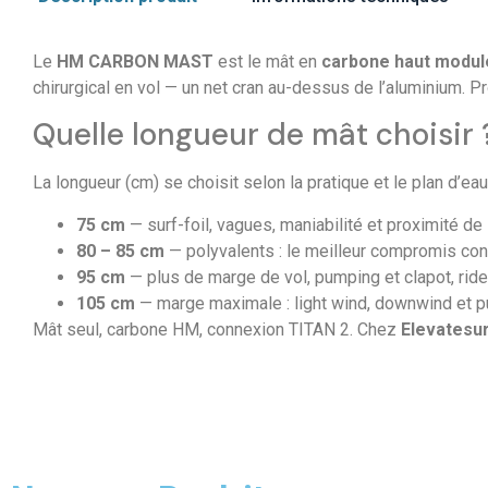
Le
HM CARBON MAST
est le mât en
carbone haut modul
chirurgical en vol — un net cran au-dessus de l’aluminium. Pr
Quelle longueur de mât choisir 
La longueur (cm) se choisit selon la pratique et le plan d’ea
75 cm
— surf-foil, vagues, maniabilité et proximité de 
80 – 85 cm
— polyvalents : le meilleur compromis cont
95 cm
— plus de marge de vol, pumping et clapot, ride
105 cm
— marge maximale : light wind, downwind et p
Mât seul, carbone HM, connexion TITAN 2. Chez
Elevatesu