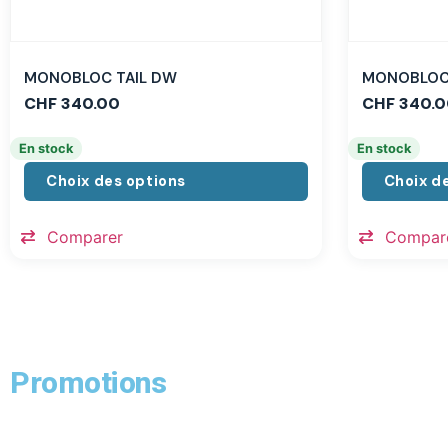
MONOBLOC TAIL DW
MONOBLOC 
CHF
340.00
CHF
340.0
En stock
En stock
Choix des options
Choix d
Comparer
Compar
Promotions