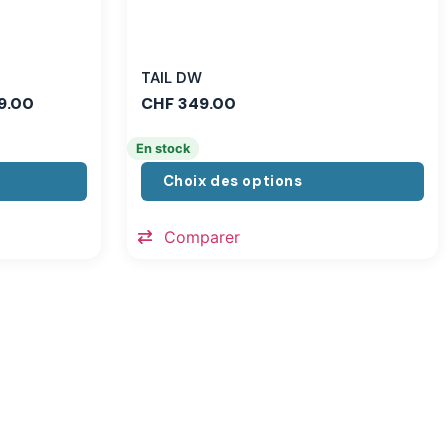
TAIL DW
9.00
CHF
349.00
En stock
Choix des options
Comparer