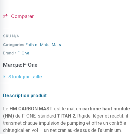
Comparer
SKU
N/A
Categories
Foils et Mats
,
Mats
Brand :
F-One
Marque:
F-One
Stock par taille
Description produit
Le
HM CARBON MAST
est le mât en
carbone haut module
(HM)
de F-ONE, standard
TITAN 2
. Rigide, léger et réactif, il
transmet chaque impulsion de pumping et offre un contrôle
chirurgical en vol — un net cran au-dessus de l’aluminium.