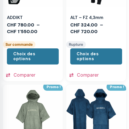
ADDIKT
ALT – FZ 4,3mm
CHF
780.00
–
CHF
324.00
–
CHF
1'550.00
CHF
720.00
Sur commande
Rupture
Choix des
Choix des
options
options
Comparer
Comparer
Promo !
Promo !