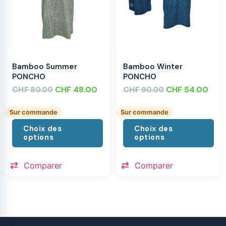
Bamboo Summer
Bamboo Winter
PONCHO
PONCHO
CHF
CHF
48.00
CHF
CHF
54.00
80.00
90.00
Sur commande
Sur commande
Choix des
Choix des
options
options
Comparer
Comparer