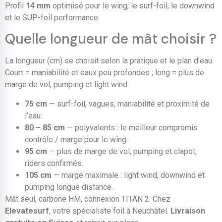
Profil
14 mm
optimisé pour le wing, le surf-foil, le downwind
et le SUP-foil performance.
Quelle longueur de mât choisir ?
La longueur (cm) se choisit selon la pratique et le plan d’eau.
Court = maniabilité et eaux peu profondes ; long = plus de
marge de vol, pumping et light wind.
75 cm
— surf-foil, vagues, maniabilité et proximité de
l’eau.
80 – 85 cm
— polyvalents : le meilleur compromis
contrôle / marge pour le wing.
95 cm
— plus de marge de vol, pumping et clapot,
riders confirmés.
105 cm
— marge maximale : light wind, downwind et
pumping longue distance.
Mât seul, carbone HM, connexion TITAN 2. Chez
Elevatesurf
, votre spécialiste foil à Neuchâtel.
Livraison