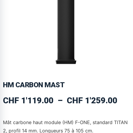
HM CARBON MAST
CHF
1'119.00
–
CHF
1'259.00
Mât carbone haut module (HM) F-ONE, standard TITAN
2, profil 14 mm. Longueurs 75 à 105 cm.