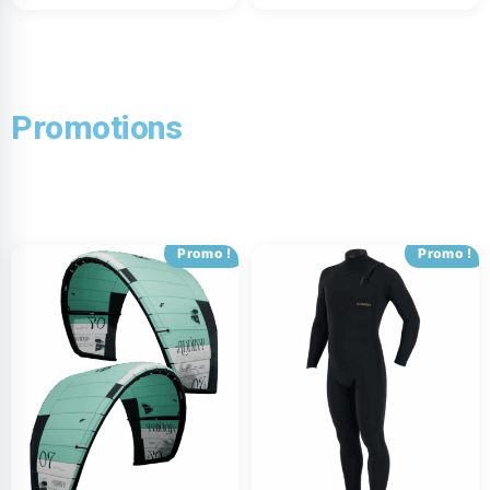
Promotions
Promo !
Promo !