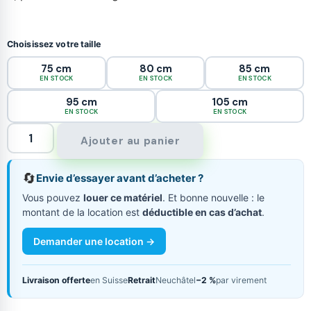
Choisissez votre taille
75 cm
80 cm
85 cm
EN STOCK
EN STOCK
EN STOCK
95 cm
105 cm
EN STOCK
EN STOCK
Ajouter au panier
🔄
Envie d’essayer avant d’acheter ?
Vous pouvez
louer ce matériel
. Et bonne nouvelle : le
montant de la location est
déductible en cas d’achat
.
Demander une location →
Livraison offerte
en Suisse
Retrait
Neuchâtel
−2 %
par virement