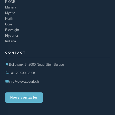
F-ONE
Manera
Mystic
North
Core
Eleveight
Flysurfer
Indiana
CONTACT
Bellevaux 6, 2000 Neuchâtel, Suisse
+41 79 539 53 58
info@elevatesurf.ch
Nous contacter