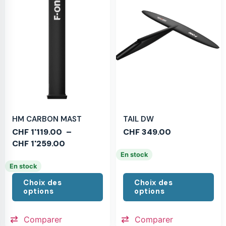
HM CARBON MAST
TAIL DW
CHF
1'119.00
–
CHF
349.00
CHF
1'259.00
En stock
En stock
Choix des
Choix des
options
options
Comparer
Comparer