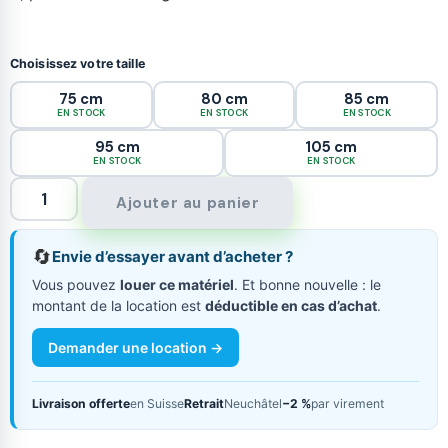
Choisissez votre taille
75 cm
80 cm
85 cm
EN STOCK
EN STOCK
EN STOCK
95 cm
105 cm
EN STOCK
EN STOCK
Ajouter au panier
🔄
Envie d’essayer avant d’acheter ?
Vous pouvez
louer ce matériel
. Et bonne nouvelle : le
montant de la location est
déductible en cas d’achat
.
Demander une location →
Livraison offerte
en Suisse
Retrait
Neuchâtel
−2 %
par virement