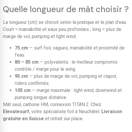
Quelle longueur de mât choisir ?
La longueur (cm) se choisit selon la pratique et le plan d’eau.
Court = maniabilité et eaux peu profondes ; long = plus de
marge de vol, pumping et light wind.
75 cm
— surf-foil, vagues, maniabilité et proximité de
l’eau.
80 – 85 cm
— polyvalents : le meilleur compromis
contrôle / marge pour le wing.
95 cm
— plus de marge de vol, pumping et clapot,
riders confirmés.
105 cm
— marge maximale : light wind, downwind et
pumping longue distance.
Mât seul, carbone HM, connexion TITAN 2. Chez
Elevatesurf
, votre spécialiste foil à Neuchâtel.
Livraison
gratuite en Suisse
et retrait sur place.