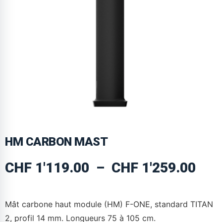
HM CARBON MAST
CHF
1'119.00
–
CHF
1'259.00
Mât carbone haut module (HM) F-ONE, standard TITAN
2, profil 14 mm. Longueurs 75 à 105 cm.