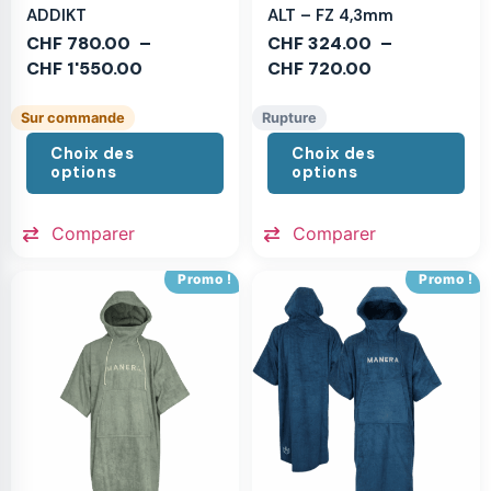
ADDIKT
ALT – FZ 4,3mm
CHF
780.00
–
CHF
324.00
–
CHF
1'550.00
CHF
720.00
Sur commande
Rupture
Choix des
Choix des
options
options
Comparer
Comparer
Promo !
Promo !