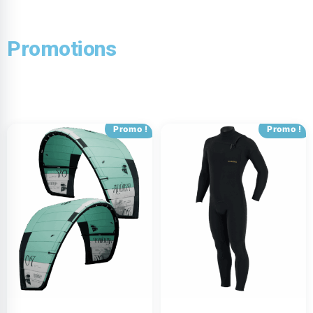
Promotions
Promo !
Promo !