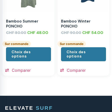
Bamboo Summer
Bamboo Winter
PONCHO
PONCHO
CHF
CHF
48.00
CHF
CHF
54.00
80.00
90.00
Sur commande
Sur commande
Choix des
Choix des
options
options
Comparer
Comparer
ELEVATE
SURF