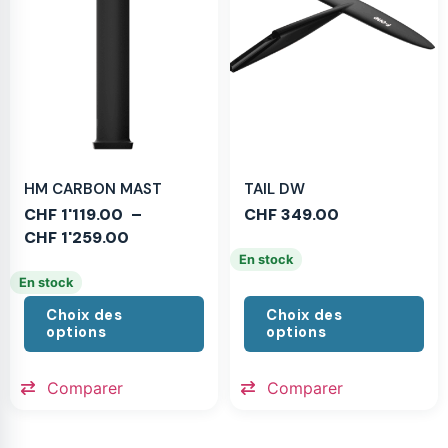
HM CARBON MAST
TAIL DW
CHF
1'119.00
–
CHF
349.00
CHF
1'259.00
En stock
En stock
Choix des
Choix des
options
options
Comparer
Comparer