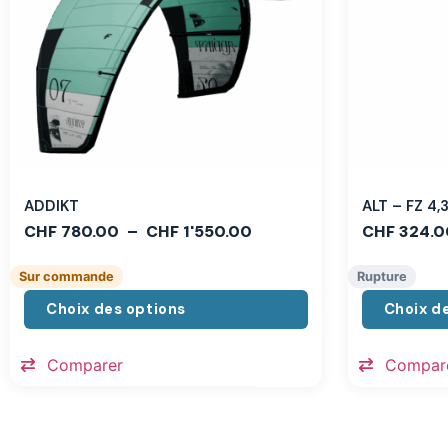
ADDIKT
ALT – FZ 4
CHF
780.00
–
CHF
1'550.00
CHF
324.0
Sur commande
Rupture
Choix des options
Choix d
Comparer
Compar