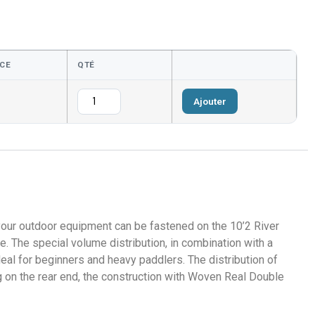
CE
QTÉ
Ajouter
 your outdoor equipment can be fastened on the 10’2 River
. The special volume distribution, in combination with a
deal for beginners and heavy paddlers. The distribution of
g on the rear end, the construction with Woven Real Double