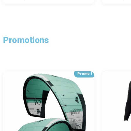
Promotions
Promo !