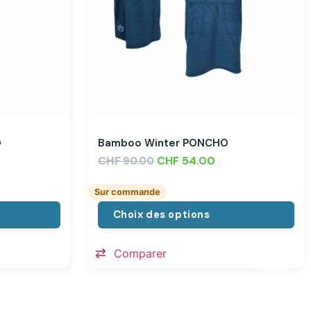
O
Bamboo Winter PONCHO
CHF
CHF
54.00
90.00
Sur commande
Choix des options
Comparer