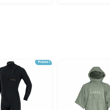
Promo !