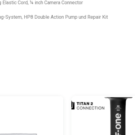
ug Elastic Cord, ¼ inch Camera Connector
ting-System, HP8 Double Action Pump und Repair Kit