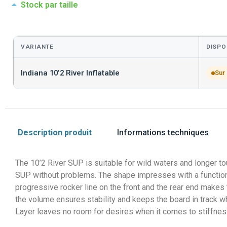
Stock par taille
VARIANTE
DISPO
Indiana 10’2 River Inflatable
Sur
Description produit
Informations techniques
The 10’2 River SUP is suitable for wild waters and longer t
SUP without problems. The shape impresses with a functional
progressive rocker line on the front and the rear end makes 
the volume ensures stability and keeps the board in track w
Layer leaves no room for desires when it comes to stiffness