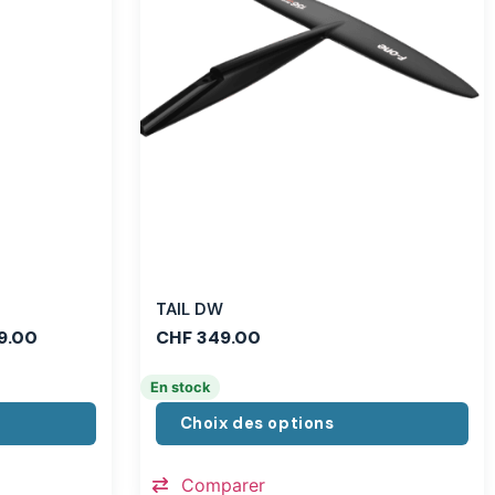
TAIL DW
9.00
CHF
349.00
En stock
Choix des options
Comparer