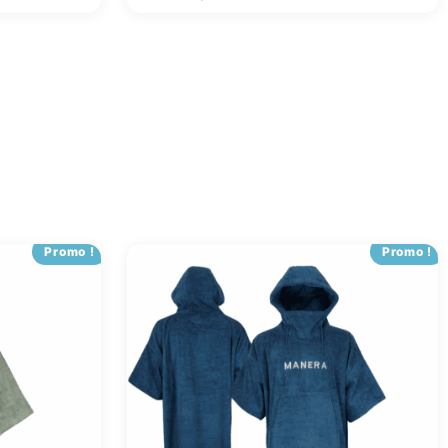
Promo !
Promo !