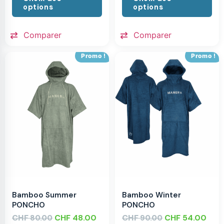
options
options
Comparer
Comparer
Promo !
Promo !
Bamboo Summer
Bamboo Winter
PONCHO
PONCHO
CHF
CHF
48.00
CHF
CHF
54.00
80.00
90.00