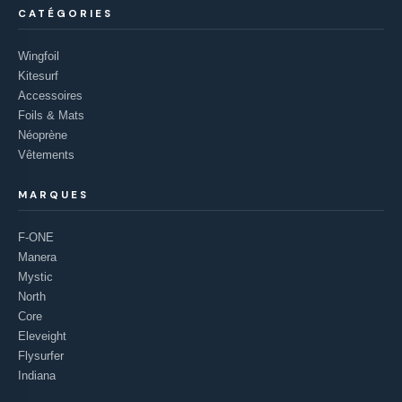
CATÉGORIES
Wingfoil
Kitesurf
Accessoires
Foils & Mats
Néoprène
Vêtements
MARQUES
F-ONE
Manera
Mystic
North
Core
Eleveight
Flysurfer
Indiana