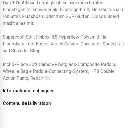
Das 10’6 Allround ermöglicht ein ungemein breites
Einsatzgebiet. Entweder als Einsteigerbrett, als stabiles und
robustes Flussboard oder zum SUP-Surfen. Dieses Board
macht alles mit.
Supercool! Split Finbox, 8.5 Hyperflow Polyamid Fin,
Fiberglass Foot Bases, ¼ inch Camera Connector, Speed Tail
und Shoulder Strap
Incl. 3-Piece 30% Carbon-Fiberglass-Composite Paddle,
Wheelie Bag + Paddle-Connecting-System, HP8 Double
Action Pump, Repair Kit
Informations techniques
Contenu de la livraison