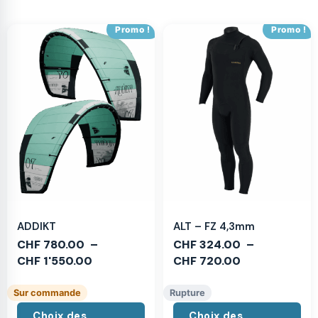
Promo !
Promo !
ADDIKT
ALT – FZ 4,3mm
CHF
780.00
–
CHF
324.00
–
CHF
1'550.00
CHF
720.00
Sur commande
Rupture
Choix des
Choix des