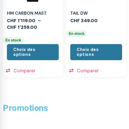
HM CARBON MAST
TAIL DW
CHF
1'119.00
–
CHF
349.00
CHF
1'259.00
En stock
En stock
Choix des
Choix des
options
options
Comparer
Comparer
Promotions