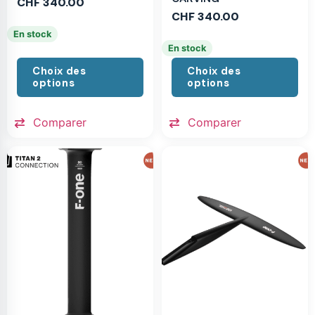
CHF
340.00
CHF
340.00
En stock
En stock
Choix des
Choix des
options
options
Comparer
Comparer