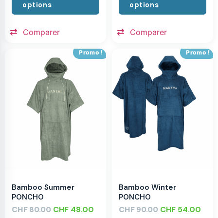
options
options
Comparer
Comparer
Promo !
Promo !
Bamboo Summer
Bamboo Winter
PONCHO
PONCHO
CHF
CHF
48.00
CHF
CHF
54.00
80.00
90.00