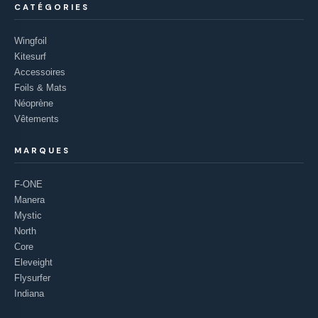
CATÉGORIES
Wingfoil
Kitesurf
Accessoires
Foils & Mats
Néoprène
Vêtements
MARQUES
F-ONE
Manera
Mystic
North
Core
Eleveight
Flysurfer
Indiana