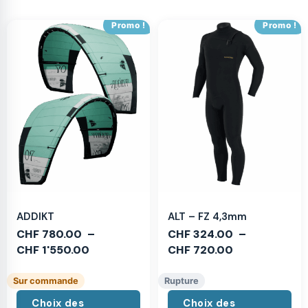
Promo !
Promo !
ADDIKT
ALT – FZ 4,3mm
CHF
780.00
–
CHF
324.00
–
CHF
1'550.00
CHF
720.00
Sur commande
Rupture
Choix des
Choix des