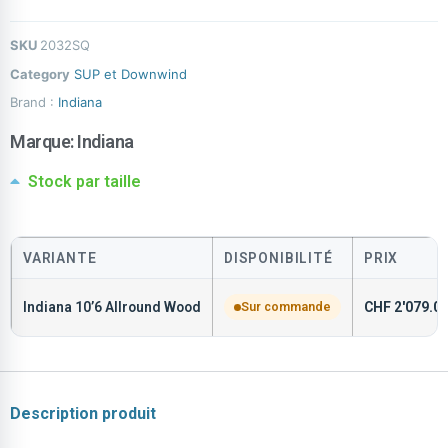
SKU
2032SQ
Category
SUP et Downwind
Brand :
Indiana
Marque:
Indiana
Stock par taille
VARIANTE
DISPONIBILITÉ
PRIX
Indiana 10’6 Allround Wood
Sur commande
CHF
2'079.0
Description produit