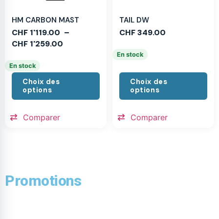
HM CARBON MAST
TAIL DW
CHF
1'119.00
–
CHF
349.00
CHF
1'259.00
En stock
En stock
Choix des
Choix des
options
options
Comparer
Comparer
Promotions