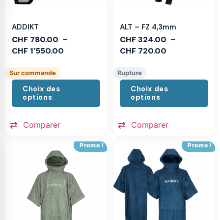
ADDIKT
ALT – FZ 4,3mm
CHF
780.00
–
CHF
324.00
–
CHF
1'550.00
CHF
720.00
Sur commande
Rupture
Choix des
Choix des
options
options
Comparer
Comparer
Promo !
Promo !