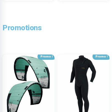
Promotions
Promo !
Promo !