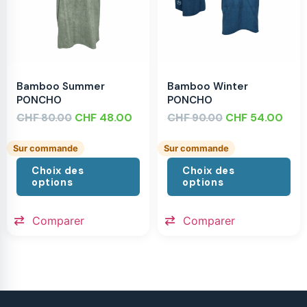
Bamboo Summer
Bamboo Winter
PONCHO
PONCHO
CHF
CHF
48.00
CHF
CHF
54.00
80.00
90.00
Sur commande
Sur commande
Choix des
Choix des
options
options
Comparer
Comparer