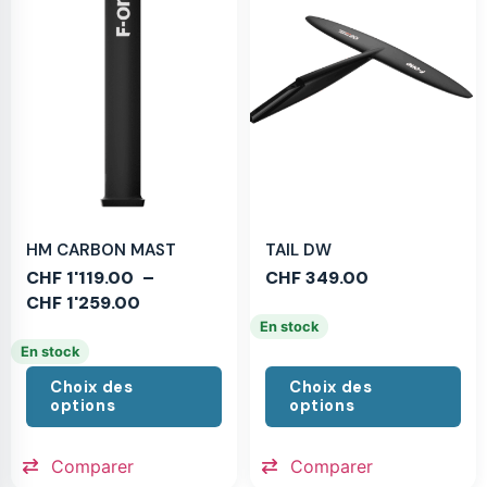
HM CARBON MAST
TAIL DW
CHF
1'119.00
–
CHF
349.00
CHF
1'259.00
En stock
En stock
Choix des
Choix des
options
options
Comparer
Comparer