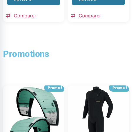
Comparer
Comparer
Promotions
Promo !
Promo !