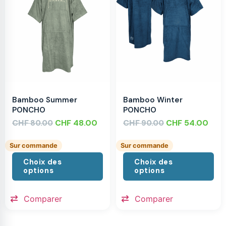
Bamboo Summer
Bamboo Winter
PONCHO
PONCHO
CHF
CHF
48.00
CHF
CHF
54.00
80.00
90.00
Sur commande
Sur commande
Choix des
Choix des
options
options
Comparer
Comparer