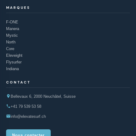
MARQUES
F-ONE
Manera
Mystic
North
Core
Eleveight
Flysurfer
Indiana
CONTACT
Bellevaux 6, 2000 Neuchâtel, Suisse
+41 79 539 53 58
info@elevatesurf.ch
Nous contacter