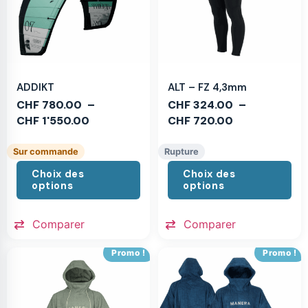
ADDIKT
ALT – FZ 4,3mm
CHF
780.00
–
CHF
324.00
–
CHF
1'550.00
CHF
720.00
Sur commande
Rupture
Choix des
Choix des
options
options
Comparer
Comparer
Promo !
Promo !