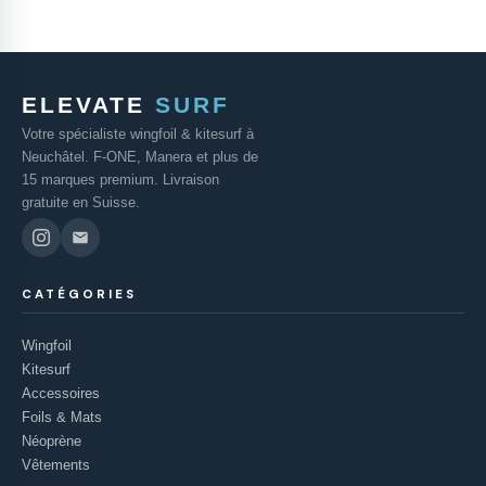
ELEVATE
SURF
Votre spécialiste wingfoil & kitesurf à
Neuchâtel. F-ONE, Manera et plus de
15 marques premium. Livraison
gratuite en Suisse.
CATÉGORIES
Wingfoil
Kitesurf
Accessoires
Foils & Mats
Néoprène
Vêtements