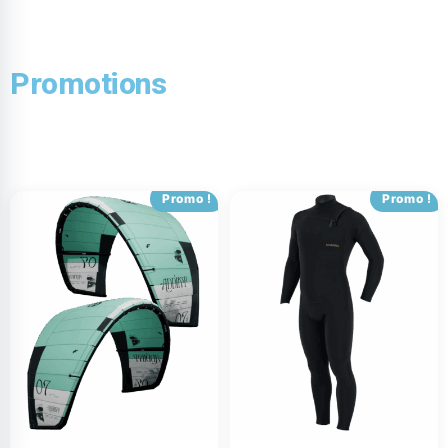
Promotions
Promo !
Promo !