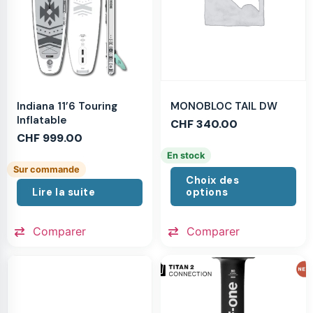
MONOBLOC TAIL DW
Indiana 11’6 Touring
Inflatable
CHF
340.00
CHF
999.00
En stock
Sur commande
Choix des
Lire la suite
options
Comparer
Comparer