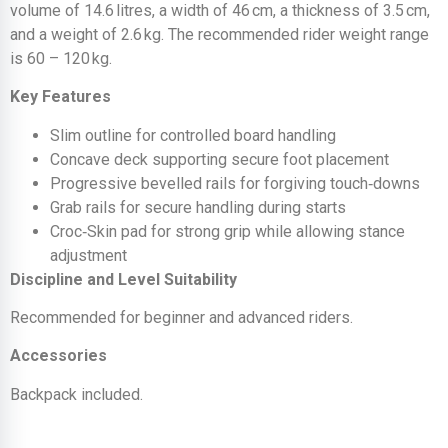
volume of 14.6 litres, a width of 46 cm, a thickness of 3.5 cm,
and a weight of 2.6 kg. The recommended rider weight range
is 60 – 120 kg.
Key Features
Slim outline for controlled board handling
Concave deck supporting secure foot placement
Progressive bevelled rails for forgiving touch‑downs
Grab rails for secure handling during starts
Croc‑Skin pad for strong grip while allowing stance
adjustment
Discipline and Level Suitability
Recommended for beginner and advanced riders.
Accessories
Backpack included.