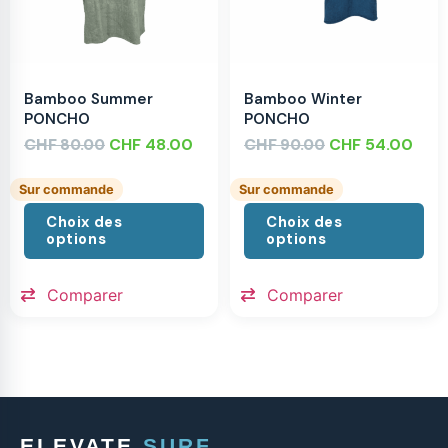
Bamboo Summer
Bamboo Winter
PONCHO
PONCHO
CHF
CHF
48.00
CHF
CHF
54.00
80.00
90.00
Sur commande
Sur commande
Choix des
Choix des
options
options
Comparer
Comparer
ELEVATE
SURF