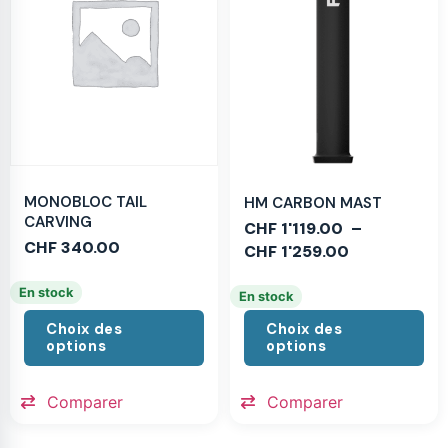
MONOBLOC TAIL
HM CARBON MAST
CARVING
CHF
1'119.00
–
CHF
340.00
CHF
1'259.00
En stock
En stock
Choix des
Choix des
options
options
Comparer
Comparer