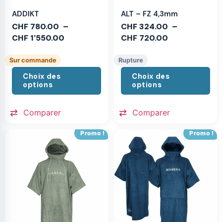
ADDIKT
ALT – FZ 4,3mm
CHF
780.00
–
CHF
324.00
–
CHF
1'550.00
CHF
720.00
Sur commande
Rupture
Choix des
Choix des
options
options
Comparer
Comparer
Promo !
Promo !