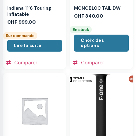
MONOBLOC TAIL DW
Indiana 11’6 Touring
Inflatable
CHF
340.00
CHF
999.00
En stock
Sur commande
Choix des
Lire la suite
options
Comparer
Comparer