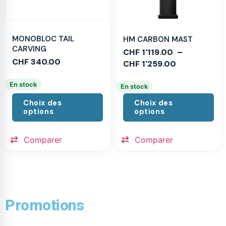
MONOBLOC TAIL
HM CARBON MAST
CARVING
CHF
1'119.00
–
CHF
340.00
CHF
1'259.00
En stock
En stock
Choix des
Choix des
options
options
Comparer
Comparer
Promotions