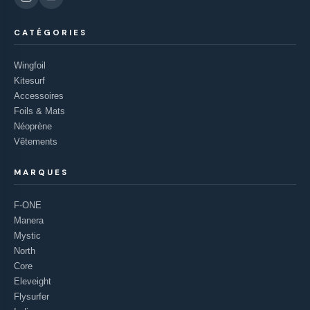
CATÉGORIES
Wingfoil
Kitesurf
Accessoires
Foils & Mats
Néoprène
Vêtements
MARQUES
F-ONE
Manera
Mystic
North
Core
Eleveight
Flysurfer