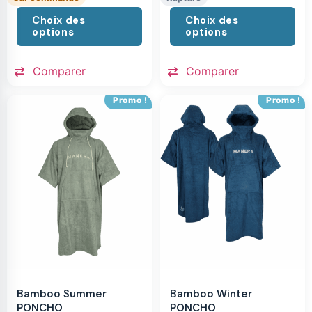
Choix des
Choix des
options
options
Comparer
Comparer
Promo !
Promo !
Bamboo Summer
Bamboo Winter
PONCHO
PONCHO