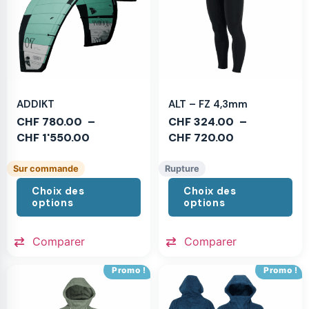
ADDIKT
ALT – FZ 4,3mm
CHF
780.00
–
CHF
324.00
–
CHF
1'550.00
CHF
720.00
Sur commande
Rupture
Choix des
Choix des
options
options
Comparer
Comparer
Promo !
Promo !