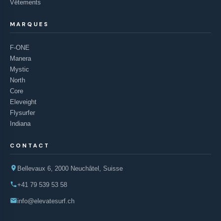
Vêtements
MARQUES
F-ONE
Manera
Mystic
North
Core
Eleveight
Flysurfer
Indiana
CONTACT
Bellevaux 6, 2000 Neuchâtel, Suisse
+41 79 539 53 58
info@elevatesurf.ch