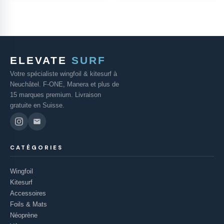
ELEVATE
SURF
Votre spécialiste wingfoil & kitesurf à
Neuchâtel. F-ONE, Manera et plus de
15 marques premium. Livraison
gratuite en Suisse.
CATÉGORIES
Wingfoil
Kitesurf
Accessoires
Foils & Mats
Néoprène