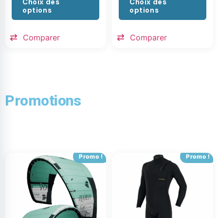
Choix des
Choix des
options
options
Comparer
Comparer
Promotions
Promo !
Promo !