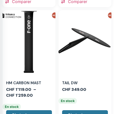
Comparer
Comparer
HM CARBON MAST
TAIL DW
CHF
1'119.00
–
CHF
349.00
CHF
1'259.00
En stock
En stock