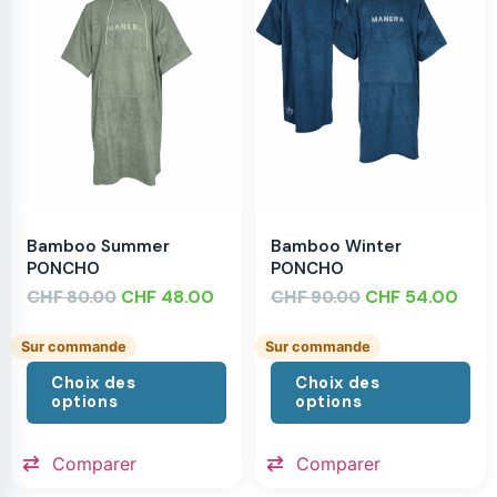
Bamboo Summer
Bamboo Winter
PONCHO
PONCHO
CHF
CHF
48.00
CHF
CHF
54.00
80.00
90.00
Sur commande
Sur commande
Choix des
Choix des
options
options
Comparer
Comparer