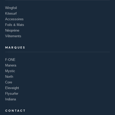
Wingfoil
Kitesurf
Accessoires
Foils & Mats
Néoprène
Vêtements
MARQUES
F-ONE
Manera
Mystic
North
Core
Eleveight
Flysurfer
Indiana
CONTACT