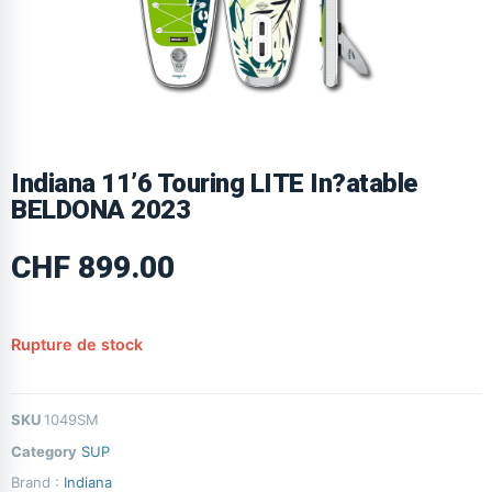
Indiana 11’6 Touring LITE In?atable
BELDONA 2023
CHF
899.00
Rupture de stock
SKU
1049SM
Category
SUP
Brand :
Indiana