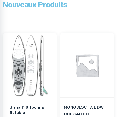
Nouveaux Produits
MONOBLOC TAIL DW
Indiana 11’6 Touring
Inflatable
CHF
340.00