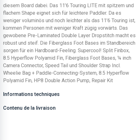
diesem Board dabei. Das 11’6 Touring LITE mit spitzem und
flachem Shape eignet sich für leichtere Paddler. Da es
weniger voluminös und noch leichter als das 11’6 Touring ist,
kommen Personen mit weniger Kraft zügig vorwärts. Das
gewobene Pre-Laminated Double Layer Dropstitch macht es
robust und steif. Die Fiberglass Foot Bases im Standbereich
sorgen für ein Hardboard-Feeling. Supercool! Split Finbox,
8.5 Hyperflow Polyamid Fin, Fiberglass Foot Bases, ¼ inch
Camera Connector, Speed Tail und Shoulder Strap Incl.
Wheelie Bag + Paddle-Connecting-System, 8.5 Hyperflow
Polyamid Fin, HP8 Double Action Pump, Repair Kit
Informations techniques
Contenu de la livraison