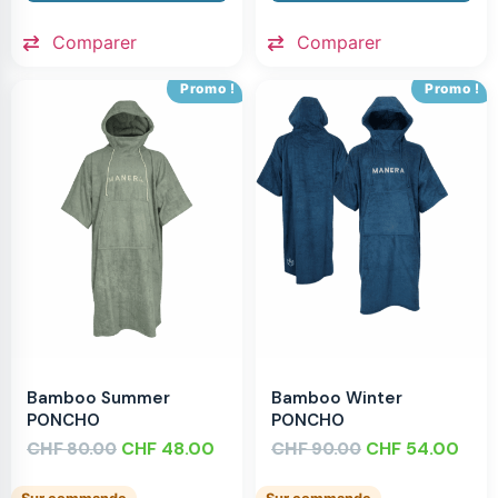
Comparer
Comparer
Promo !
Promo !
Bamboo Summer
Bamboo Winter
PONCHO
PONCHO
CHF
CHF
48.00
CHF
CHF
54.00
80.00
90.00