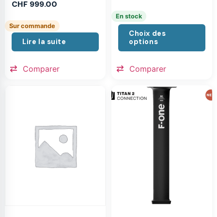
CHF
999.00
En stock
Sur commande
Choix des
Lire la suite
options
Comparer
Comparer