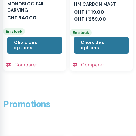
MONOBLOC TAIL
HM CARBON MAST
CARVING
CHF
1'119.00
–
CHF
340.00
CHF
1'259.00
En stock
En stock
Choix des
Choix des
options
options
Comparer
Comparer
Promotions