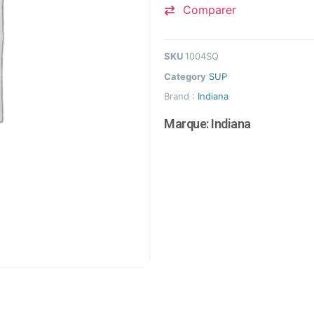
Comparer
SKU
1004SQ
Category
SUP
Brand :
Indiana
Marque:
Indiana