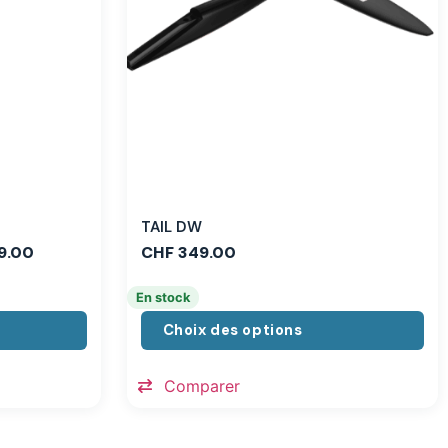
TAIL DW
9.00
CHF
349.00
En stock
Choix des options
Comparer