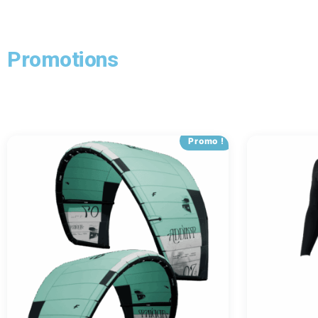
Promotions
Promo !