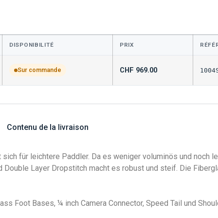
DISPONIBILITÉ
PRIX
RÉFÉ
CHF
969.00
Sur commande
1004
Contenu de la livraison
 sich für leichtere Paddler. Da es weniger voluminös und noch l
Double Layer Dropstitch macht es robust und steif. Die Fiberg
glass Foot Bases, ¼ inch Camera Connector, Speed Tail und Shoul