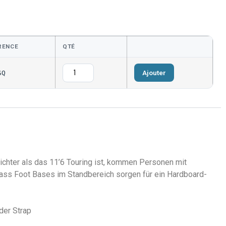
RENCE
QTÉ
Ajouter
SQ
eichter als das 11’6 Touring ist, kommen Personen mit
lass Foot Bases im Standbereich sorgen für ein Hardboard-
der Strap