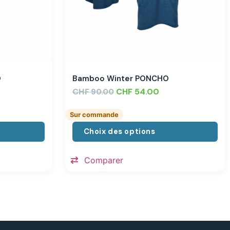
O
Bamboo Winter PONCHO
CHF
CHF
54.00
90.00
Sur commande
Choix des options
Comparer