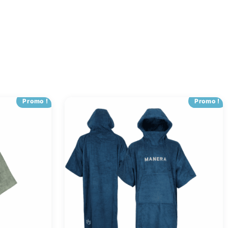
Promo !
Promo !