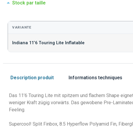
Stock par taille
VARIANTE
Indiana 11’6 Touring Lite Inflatable
Description produit
Informations techniques
Das 11’6 Touring Lite mit spitzem und flachem Shape eignet
weniger Kraft zügig vorwärts. Das gewobene Pre-Laminated 
Feeling.
Supercool! Split Finbox, 8.5 Hyperflow Polyamid Fin, Fiber