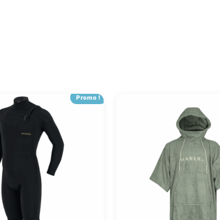
Promo !