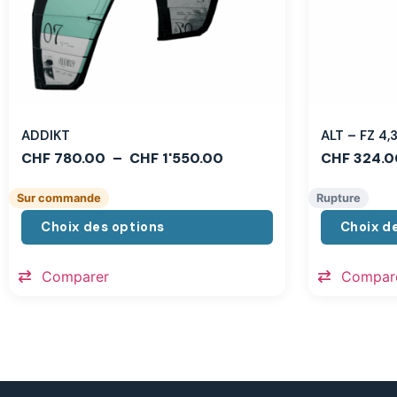
ADDIKT
ALT – FZ 4
CHF
780.00
–
CHF
1'550.00
CHF
324.0
Sur commande
Rupture
Choix des options
Choix d
Comparer
Compar