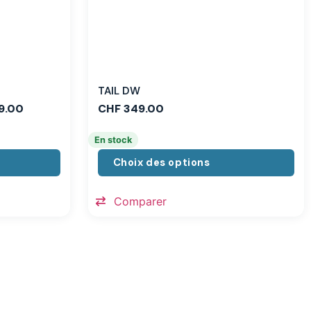
TAIL DW
9.00
CHF
349.00
En stock
Choix des options
Comparer