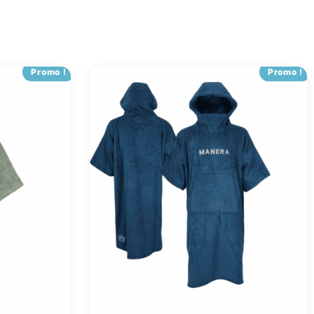
Promo !
Promo !