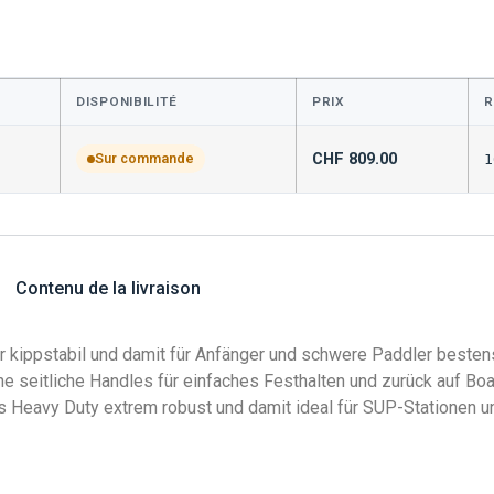
DISPONIBILITÉ
PRIX
R
CHF
809.00
Sur commande
1
Contenu de la livraison
 kippstabil und damit für Anfänger und schwere Paddler bestens
he seitliche Handles für einfaches Festhalten und zurück auf B
Heavy Duty extrem robust und damit ideal für SUP-Stationen u