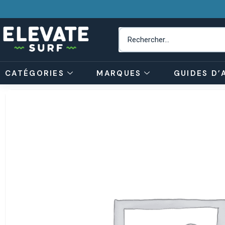
CATÉGORIES
MARQUES
GUIDES D’