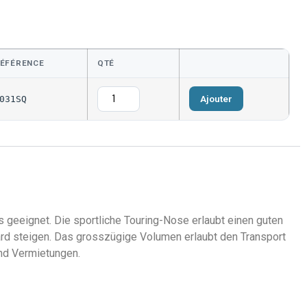
ÉFÉRENCE
QTÉ
Ajouter
031SQ
 geeignet. Die sportliche Touring-Nose erlaubt einen guten
oard steigen. Das grosszügige Volumen erlaubt den Transport
nd Vermietungen.