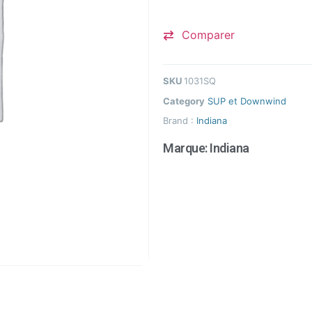
Comparer
SKU
1031SQ
Category
SUP et Downwind
Brand :
Indiana
Marque:
Indiana