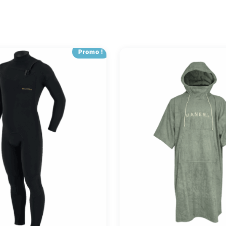
Promo !