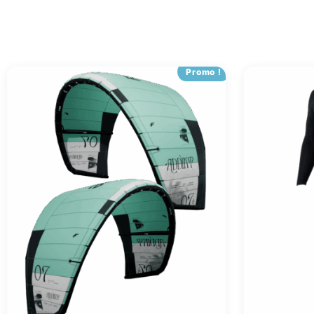
Promo !