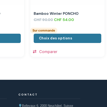
O
Bamboo Winter PONCHO
CHF
CHF
54.00
90.00
Sur commande
Choix des options
Comparer
CONTACT
Bellevaux 6, 2000 Neuchâtel, Suisse