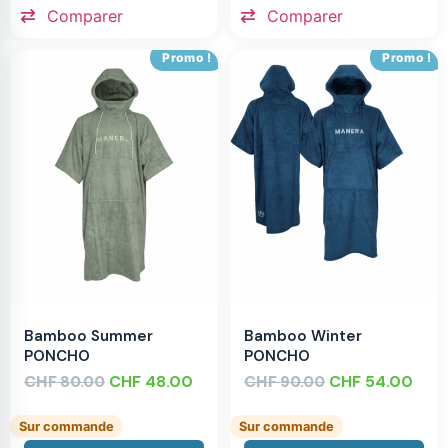
Comparer
Comparer
Promo !
Promo !
Bamboo Summer
Bamboo Winter
PONCHO
PONCHO
CHF
CHF
48.00
CHF
CHF
54.00
80.00
90.00
Sur commande
Sur commande