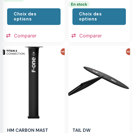
En stock
Choix des
Choix des
options
options
Comparer
Comparer
HM CARBON MAST
TAIL DW