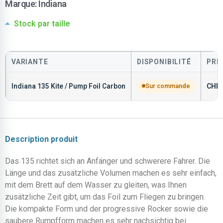
Marque:
Indiana
Stock par taille
VARIANTE
DISPONIBILITÉ
PRI
Indiana 135 Kite / Pump Foil Carbon
Sur commande
CHF
Description produit
Das 135 richtet sich an Anfänger und schwerere Fahrer. Die
Länge und das zusätzliche Volumen machen es sehr einfach,
mit dem Brett auf dem Wasser zu gleiten, was Ihnen
zusätzliche Zeit gibt, um das Foil zum Fliegen zu bringen.
Die kompakte Form und der progressive Rocker sowie die
saubere Rumpfform machen es sehr nachsichtig bei