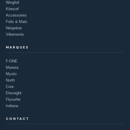
Wingfoil
Kitesurf
Accessoires
Foils & Mats
Néoprène
Vêtements
MARQUES
F-ONE
Manera
Mystic
North
Core
Eleveight
Flysurfer
Indiana
CONTACT