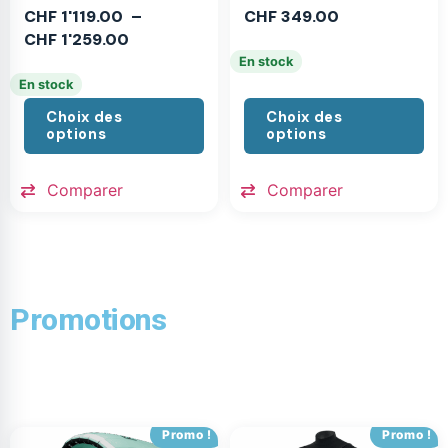
CHF
1'119.00
–
CHF
349.00
CHF
1'259.00
En stock
En stock
Choix des
Choix des
options
options
Comparer
Comparer
Promotions
Promo !
Promo !