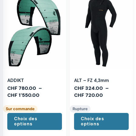
ADDIKT
ALT – FZ 4,3mm
CHF
780.00
–
CHF
324.00
–
CHF
1'550.00
CHF
720.00
Sur commande
Rupture
Choix des
Choix des
options
options