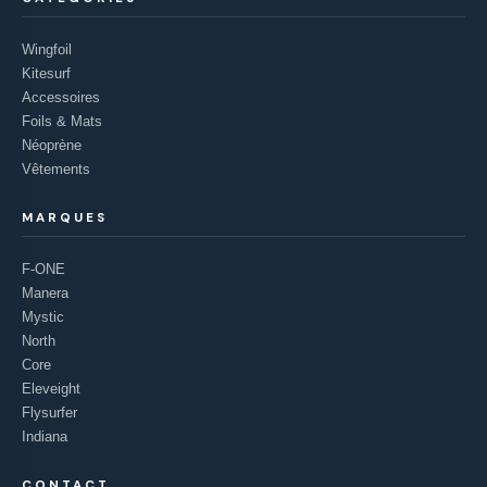
Wingfoil
Kitesurf
Accessoires
Foils & Mats
Néoprène
Vêtements
MARQUES
F-ONE
Manera
Mystic
North
Core
Eleveight
Flysurfer
Indiana
CONTACT