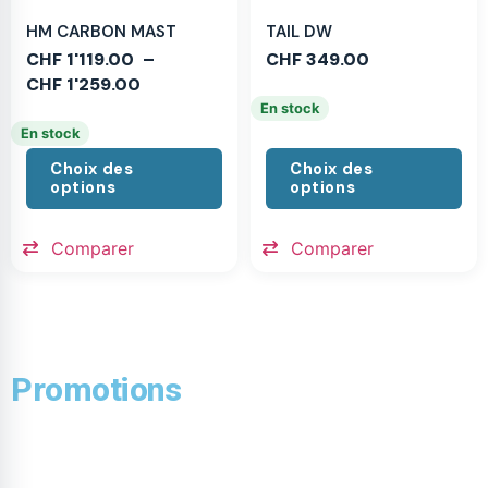
HM CARBON MAST
TAIL DW
CHF
1'119.00
–
CHF
349.00
CHF
1'259.00
En stock
En stock
Choix des
Choix des
options
options
Comparer
Comparer
Promotions