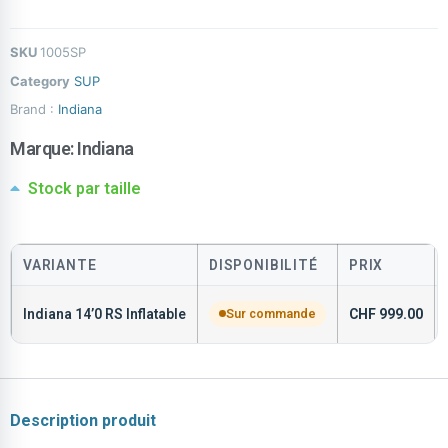
SKU
1005SP
Category
SUP
Brand :
Indiana
Marque:
Indiana
Stock par taille
VARIANTE
DISPONIBILITÉ
PRIX
Indiana 14’0 RS Inflatable
Sur commande
CHF
999.00
Description produit