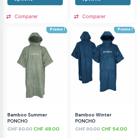
Comparer
Comparer
Promo !
Promo !
Bamboo Summer
Bamboo Winter
PONCHO
PONCHO
CHF
CHF
48.00
CHF
CHF
54.00
80.00
90.00