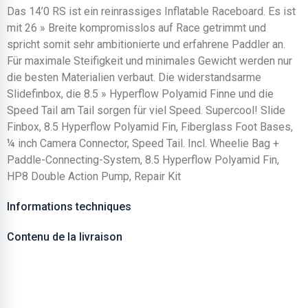
Das 14’0 RS ist ein reinrassiges Inflatable Raceboard. Es ist
mit 26 » Breite kompromisslos auf Race getrimmt und
spricht somit sehr ambitionierte und erfahrene Paddler an.
Für maximale Steifigkeit und minimales Gewicht werden nur
die besten Materialien verbaut. Die widerstandsarme
Slidefinbox, die 8.5 » Hyperflow Polyamid Finne und die
Speed Tail am Tail sorgen für viel Speed. Supercool! Slide
Finbox, 8.5 Hyperflow Polyamid Fin, Fiberglass Foot Bases,
¼ inch Camera Connector, Speed Tail. Incl. Wheelie Bag +
Paddle-Connecting-System, 8.5 Hyperflow Polyamid Fin,
HP8 Double Action Pump, Repair Kit
Informations techniques
Contenu de la livraison