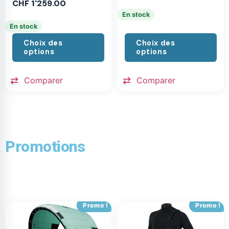
CHF
1'259.00
En stock
En stock
Choix des
Choix des
options
options
Comparer
Comparer
Promotions
Promo !
Promo !