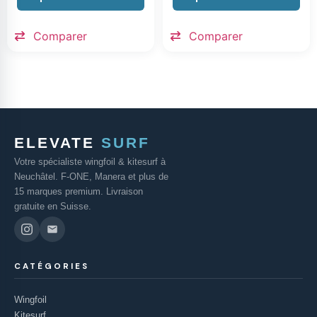
Comparer
Comparer
ELEVATE
SURF
Votre spécialiste wingfoil & kitesurf à
Neuchâtel. F-ONE, Manera et plus de
15 marques premium. Livraison
gratuite en Suisse.
CATÉGORIES
Wingfoil
Kitesurf