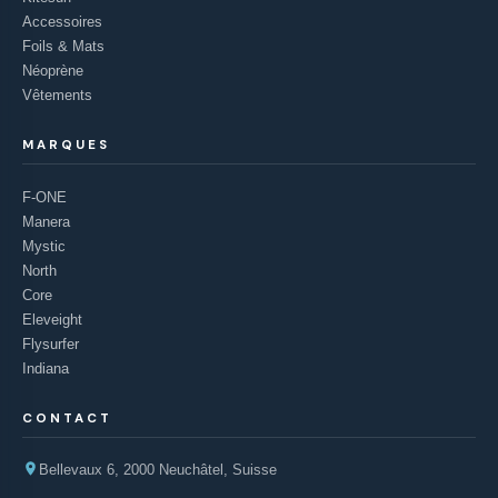
Accessoires
Foils & Mats
Néoprène
Vêtements
MARQUES
F-ONE
Manera
Mystic
North
Core
Eleveight
Flysurfer
Indiana
CONTACT
Bellevaux 6, 2000 Neuchâtel, Suisse