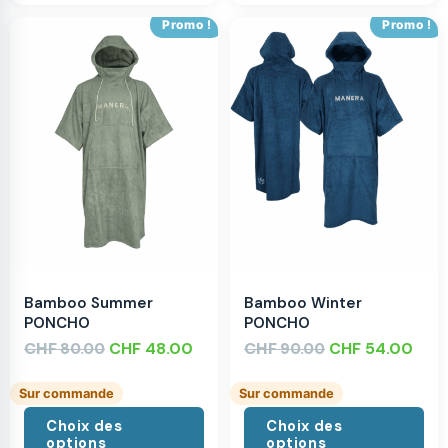
Promo !
Promo !
Bamboo Summer
Bamboo Winter
PONCHO
PONCHO
CHF
CHF
48.00
CHF
CHF
54.00
80.00
90.00
Sur commande
Sur commande
Choix des
Choix des
options
options