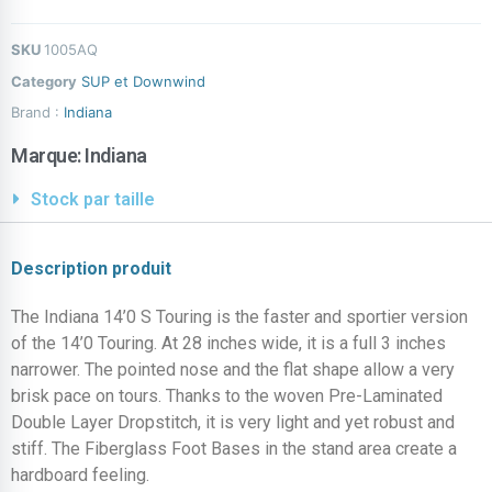
SKU
1005AQ
Category
SUP et Downwind
Brand :
Indiana
Marque:
Indiana
Stock par taille
Description produit
The Indiana 14’0 S Touring is the faster and sportier version
of the 14’0 Touring. At 28 inches wide, it is a full 3 inches
narrower. The pointed nose and the flat shape allow a very
brisk pace on tours. Thanks to the woven Pre-Laminated
Double Layer Dropstitch, it is very light and yet robust and
stiff. The Fiberglass Foot Bases in the stand area create a
hardboard feeling.