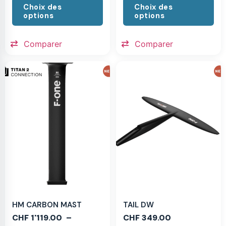
Choix des
Choix des
options
options
Comparer
Comparer
HM CARBON MAST
TAIL DW
CHF
1'119.00
–
CHF
349.00