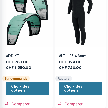
ADDIKT
ALT – FZ 4,3mm
CHF
780.00
–
CHF
324.00
–
CHF
1'550.00
CHF
720.00
Sur commande
Rupture
Choix des
Choix des
options
options
Comparer
Comparer