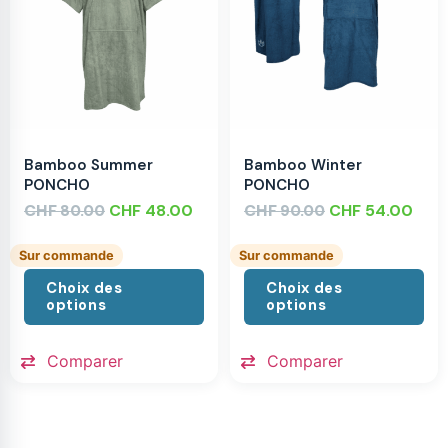
Bamboo Summer
Bamboo Winter
PONCHO
PONCHO
CHF
CHF
48.00
CHF
CHF
54.00
80.00
90.00
Sur commande
Sur commande
Choix des
Choix des
options
options
Comparer
Comparer