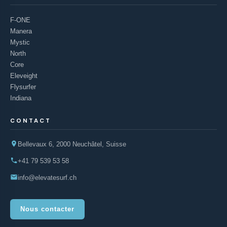
F-ONE
Manera
Mystic
North
Core
Eleveight
Flysurfer
Indiana
CONTACT
Bellevaux 6, 2000 Neuchâtel, Suisse
+41 79 539 53 58
info@elevatesurf.ch
Nous contacter