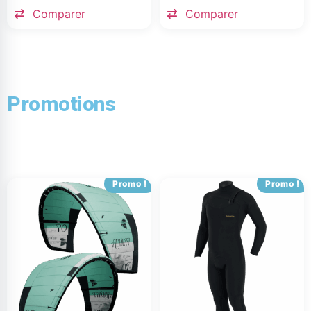
Comparer
Comparer
Promotions
Promo !
Promo !