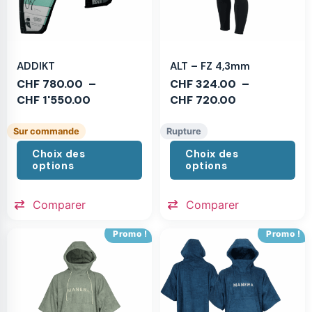
ADDIKT
ALT – FZ 4,3mm
CHF
780.00
–
CHF
324.00
–
CHF
1'550.00
CHF
720.00
Sur commande
Rupture
Choix des
Choix des
options
options
Comparer
Comparer
Promo !
Promo !