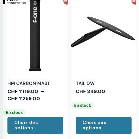
HM CARBON MAST
TAIL DW
CHF
1'119.00
–
CHF
349.00
CHF
1'259.00
En stock
En stock
Choix des
Choix des
options
options