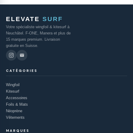
ELEVATE
SURF
Votre spécialiste wingfoil & kitesurf à
Neuchâtel. F-ONE, Manera et plus de
15 marques premium. Livraison
gratuite en Suisse.
CATÉGORIES
Wingfoil
Kitesurf
Accessoires
Foils & Mats
Néoprène
Vêtements
MARQUES