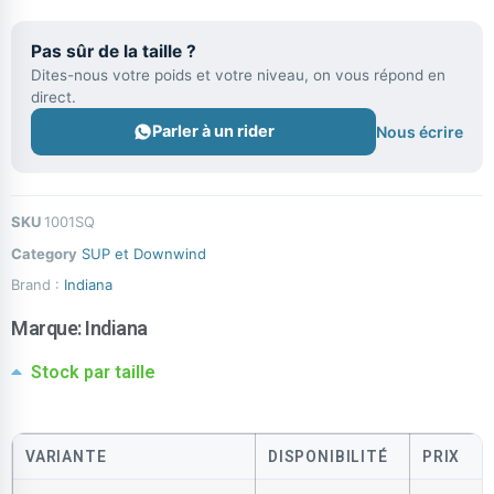
Pas sûr de la taille ?
Dites-nous votre poids et votre niveau, on vous répond en
direct.
Parler à un rider
Nous écrire
SKU
1001SQ
Category
SUP et Downwind
Brand :
Indiana
Marque:
Indiana
Stock par taille
VARIANTE
DISPONIBILITÉ
PRIX