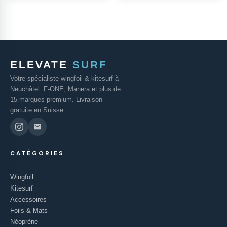
ELEVATE
SURF
Votre spécialiste wingfoil & kitesurf à
Neuchâtel. F-ONE, Manera et plus de
15 marques premium. Livraison
gratuite en Suisse.
CATÉGORIES
Wingfoil
Kitesurf
Accessoires
Foils & Mats
Néoprène