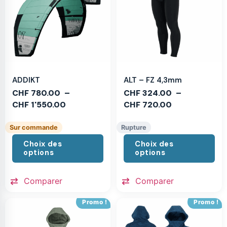
ADDIKT
ALT – FZ 4,3mm
CHF
780.00
–
CHF
324.00
–
CHF
1'550.00
CHF
720.00
Sur commande
Rupture
Choix des
Choix des
options
options
Comparer
Comparer
Promo !
Promo !