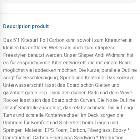
Description produit
Das 5’1 Kitesurf Foil Carbon kann sowohl zum Kitesurfen in
kleinen bis mittleren Wellen als auch zum strapless
Freestylen benutzt werden. Unser Shaper Andi Widmann hat
es für anspruchsvolle Kiter entwickelt, die mit einem Board
möglichst viel abdecken möchten. Die kurze, parallele Outline
sorgt für Beschleunigung, Speed und Kontrolle. Das konkave
Unterwasserschiff lässt das Board schön Gleiten und
garantiert guten Grip. Dank den dünnen Rails und dem Wave
Rocker lässt sich das Board schön Carven. Die Nose-Outline
ist auf Kontrolle ausgelegt, das relativ schmale Tail auf enge
Turns und schnelle Kantenwechsel. Im Deck sorgen die
Grabrails für Komfort und Sicherheit beim Tragen und
Springen. Material: EPS Foam, Carbon, Fiberglass, Epoxy *
Construction: Carbon Fiberglass Sandwich * Production