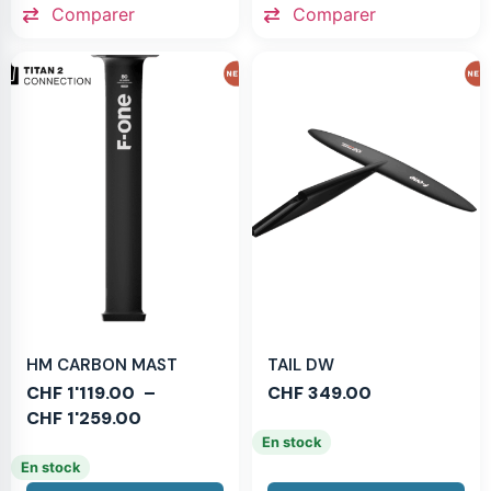
Comparer
Comparer
HM CARBON MAST
TAIL DW
CHF
1'119.00
–
CHF
349.00
CHF
1'259.00
En stock
En stock