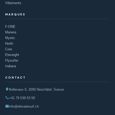
Vêtements
MARQUES
F-ONE
Manera
Mystic
North
Core
Eleveight
Flysurfer
Indiana
CONTACT
Bellevaux 6, 2000 Neuchâtel, Suisse
+41 79 539 53 58
info@elevatesurf.ch