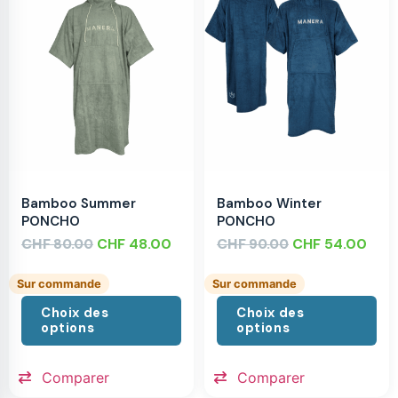
Bamboo Summer
Bamboo Winter
PONCHO
PONCHO
CHF
CHF
48.00
CHF
CHF
54.00
80.00
90.00
Sur commande
Sur commande
Choix des
Choix des
options
options
Comparer
Comparer