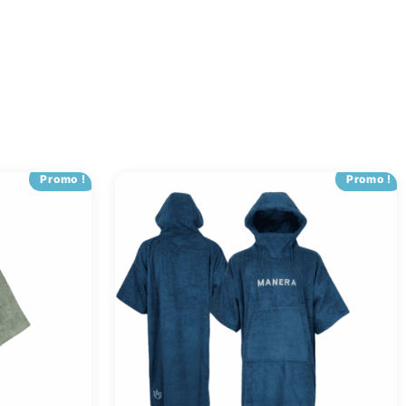
Promo !
Promo !