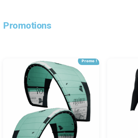
Promotions
Promo !