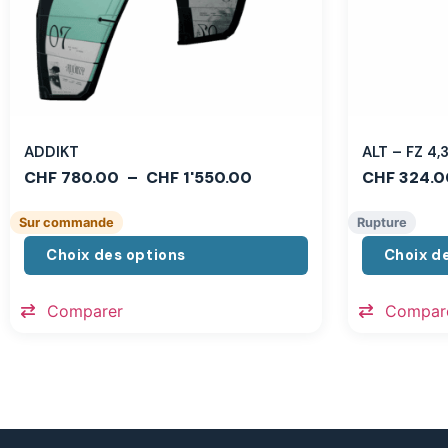
ADDIKT
ALT – FZ 4
CHF
780.00
–
CHF
1'550.00
CHF
324.0
Sur commande
Rupture
Choix des options
Choix d
Comparer
Compar