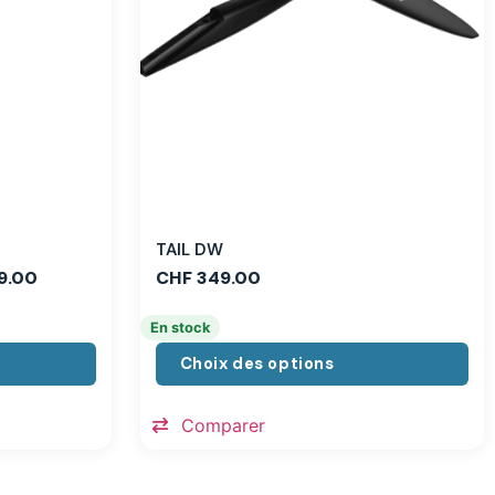
TAIL DW
9.00
CHF
349.00
En stock
Choix des options
Comparer