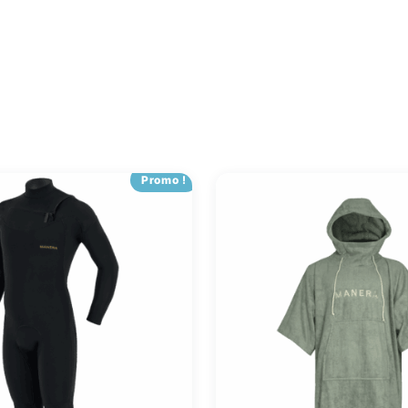
Promo !