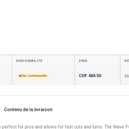
DISPONIBILITÉ
PRIX
R
CHF
484.50
Sur commande
31
Contenu de la livraison
s perfect for pros and allows for fast cuts and turns. The Wave