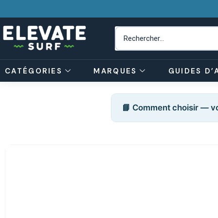
CATÉGORIES
MARQUES
GUIDES D’
📘 Comment choisir — vo