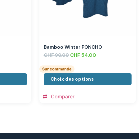
O
Bamboo Winter PONCHO
CHF
CHF
54.00
90.00
Sur commande
Choix des options
Comparer