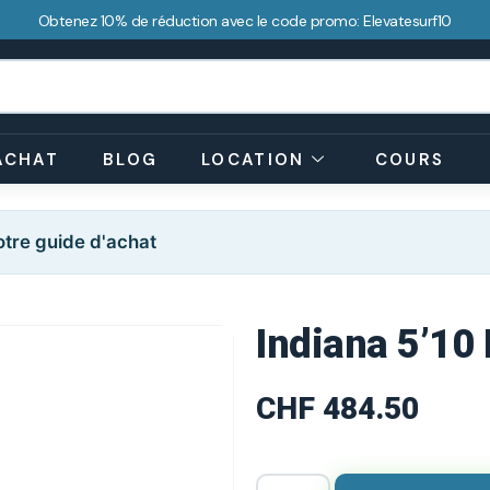
Obtenez 10% de réduction avec le code promo: Elevatesurf10
ACHAT
BLOG
LOCATION
COURS
tre guide d'achat
Indiana 5’10
CHF
484.50