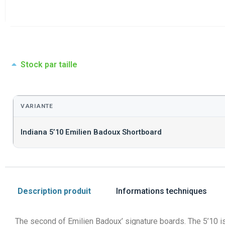
Stock par taille
VARIANTE
Indiana 5’10 Emilien Badoux Shortboard
Description produit
Informations techniques
The second of Emilien Badoux’ signature boards. The 5’10 i