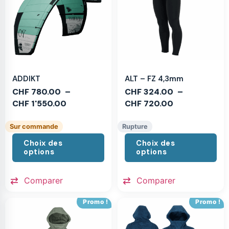
ADDIKT
ALT – FZ 4,3mm
CHF
780.00
–
CHF
324.00
–
CHF
1'550.00
CHF
720.00
Sur commande
Rupture
Choix des
Choix des
options
options
Comparer
Comparer
Promo !
Promo !