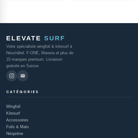
ELEVATE
SURF
Votre spécialiste wingfoil & kitesurf à
Neuchâtel. F-ONE, Manera et plus de
15 marques premium. Livraison
gratuite en Suisse.
CATÉGORIES
Wingfoil
Kitesurf
Accessoires
Foils & Mats
Néoprène