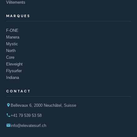
Vêtements
MARQUES
F-ONE
Manera
Mystic
North
Core
Eleveight
Flysurfer
Indiana
CONTACT
Bellevaux 6, 2000 Neuchâtel, Suisse
+41 79 539 53 58
info@elevatesurf.ch