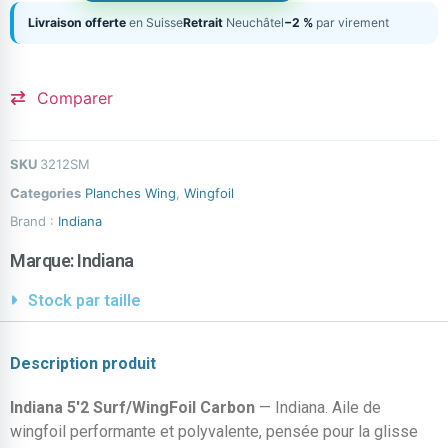
Livraison offerte
en Suisse
Retrait
Neuchâtel
−2 %
par virement
Comparer
SKU
3212SM
Categories
Planches Wing
,
Wingfoil
Brand :
Indiana
Marque:
Indiana
Stock par taille
Description produit
Indiana 5'2 Surf/WingFoil Carbon
— Indiana. Aile de
wingfoil performante et polyvalente, pensée pour la glisse