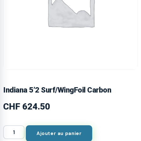
Indiana 5’2 Surf/WingFoil Carbon
CHF
624.50
Ajouter au panier