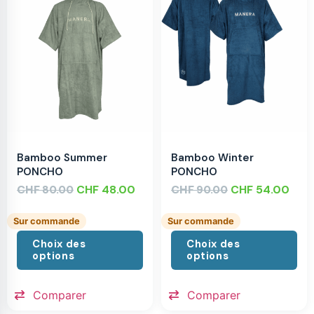
Bamboo Summer
Bamboo Winter
PONCHO
PONCHO
CHF
CHF
48.00
CHF
CHF
54.00
80.00
90.00
Sur commande
Sur commande
Choix des
Choix des
options
options
Comparer
Comparer