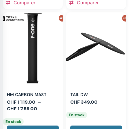
Comparer
Comparer
HM CARBON MAST
TAIL DW
CHF
1'119.00
–
CHF
349.00
CHF
1'259.00
En stock
En stock