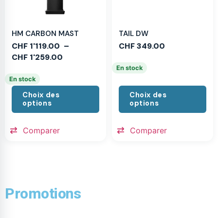
HM CARBON MAST
TAIL DW
CHF
1'119.00
–
CHF
349.00
CHF
1'259.00
En stock
En stock
Choix des
Choix des
options
options
Comparer
Comparer
Promotions