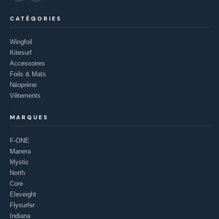
CATÉGORIES
Wingfoil
Kitesurf
Accessoires
Foils & Mats
Néoprène
Vêtements
MARQUES
F-ONE
Manera
Mystic
North
Core
Eleveight
Flysurfer
Indiana