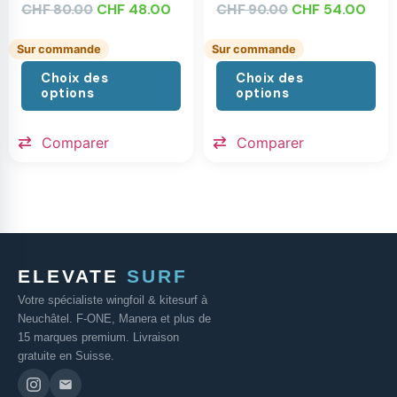
CHF
CHF
48.00
CHF
CHF
54.00
80.00
90.00
Sur commande
Sur commande
Choix des
Choix des
options
options
Comparer
Comparer
ELEVATE
SURF
Votre spécialiste wingfoil & kitesurf à
Neuchâtel. F-ONE, Manera et plus de
15 marques premium. Livraison
gratuite en Suisse.