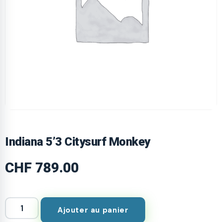
Indiana 5’3 Citysurf Monkey
CHF
789.00
Ajouter au panier