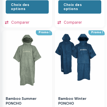
Choix des
Choix des
options
options
Comparer
Comparer
Promo !
Promo !
Bamboo Summer
Bamboo Winter
PONCHO
PONCHO