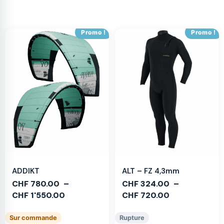
Promo !
Promo !
ADDIKT
ALT – FZ 4,3mm
CHF
780.00
–
CHF
324.00
–
CHF
1'550.00
CHF
720.00
Sur commande
Rupture