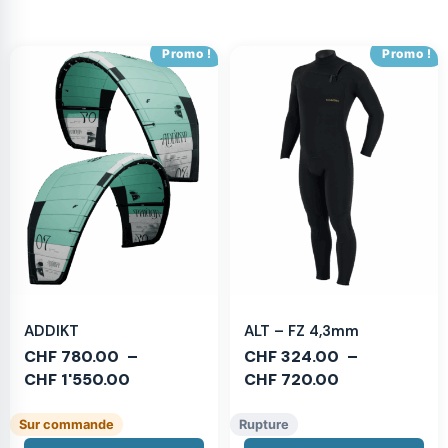
Promo !
Promo !
ADDIKT
ALT – FZ 4,3mm
CHF
780.00
–
CHF
324.00
–
CHF
1'550.00
CHF
720.00
Sur commande
Rupture