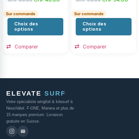
Sur commande
Sur commande
Choix des
Choix des
options
options
Comparer
Comparer
ELEVATE
SURF
Votre spécialiste wingfoil & kitesurf à
Neuchâtel. F-ONE, Manera et plus de
15 marques premium. Livraison
gratuite en Suisse.