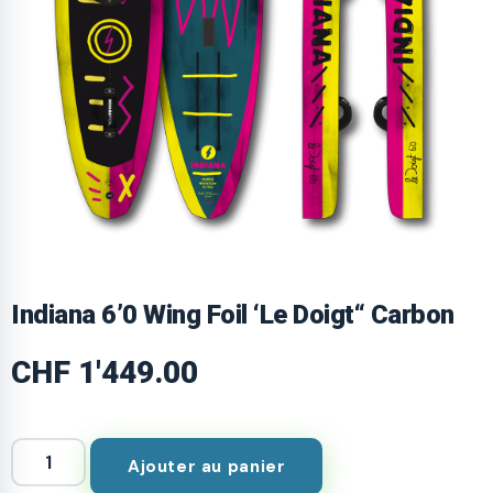
Indiana 6’0 Wing Foil ‘Le Doigt“ Carbon
CHF
1'449.00
Ajouter au panier