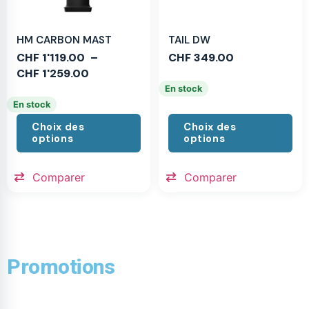
HM CARBON MAST
TAIL DW
CHF
1'119.00
–
CHF
349.00
CHF
1'259.00
En stock
En stock
Choix des
Choix des
options
options
Comparer
Comparer
Promotions