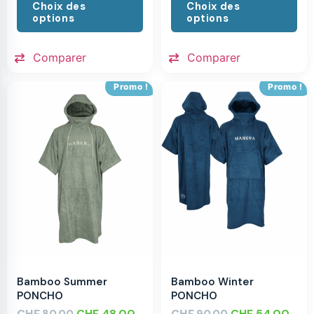
Choix des
Choix des
options
options
Comparer
Comparer
Promo !
Promo !
Bamboo Summer
Bamboo Winter
PONCHO
PONCHO
CHF
CHF
48.00
CHF
CHF
54.00
80.00
90.00