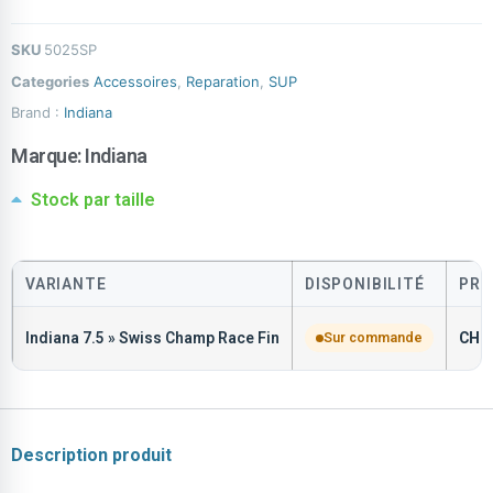
SKU
5025SP
Categories
Accessoires
,
Reparation
,
SUP
Brand :
Indiana
Marque:
Indiana
Stock par taille
VARIANTE
DISPONIBILITÉ
PRI
Indiana 7.5 » Swiss Champ Race Fin
Sur commande
CHF
Description produit