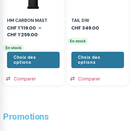
HM CARBON MAST
TAIL DW
CHF
1'119.00
–
CHF
349.00
CHF
1'259.00
En stock
En stock
Choix des
Choix des
options
options
Comparer
Comparer
Promotions