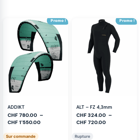
Promo !
Promo !
ADDIKT
ALT – FZ 4,3mm
CHF
780.00
–
CHF
324.00
–
CHF
1'550.00
CHF
720.00
Sur commande
Rupture