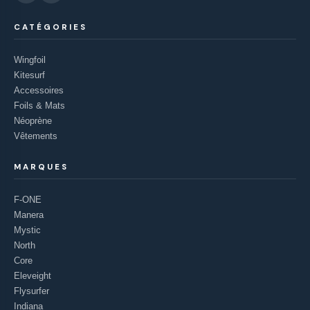
CATÉGORIES
Wingfoil
Kitesurf
Accessoires
Foils & Mats
Néoprène
Vêtements
MARQUES
F-ONE
Manera
Mystic
North
Core
Eleveight
Flysurfer
Indiana