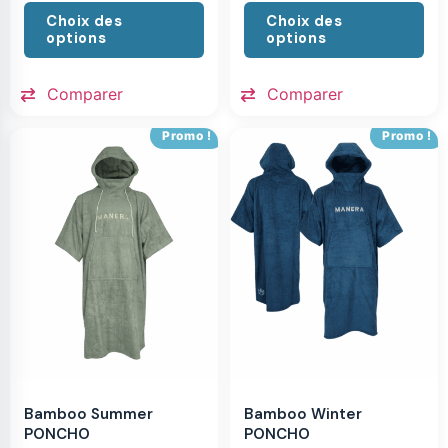
Choix des
Choix des
options
options
Comparer
Comparer
Promo !
Promo !
Bamboo Summer
Bamboo Winter
PONCHO
PONCHO