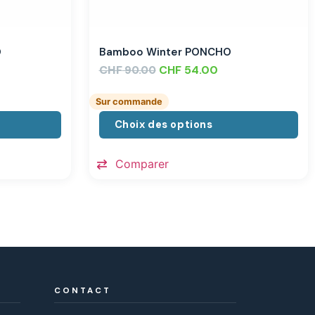
O
Bamboo Winter PONCHO
CHF
CHF
54.00
90.00
Sur commande
Choix des options
Comparer
CONTACT