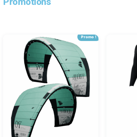
Promotions
Promo !