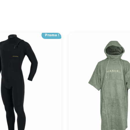
Promo !