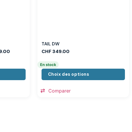
TAIL DW
9.00
CHF
349.00
En stock
Choix des options
Comparer