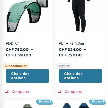
ADDIKT
ALT – FZ 4,3mm
CHF
780.00
–
CHF
324.00
–
CHF
1'550.00
CHF
720.00
Sur commande
Rupture
Choix des
Choix des
options
options
Comparer
Comparer
Promo !
Promo !