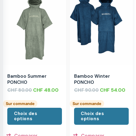
Bamboo Summer
Bamboo Winter
PONCHO
PONCHO
CHF
CHF
48.00
CHF
CHF
54.00
80.00
90.00
Sur commande
Sur commande
Choix des
Choix des
options
options
Comparer
Comparer