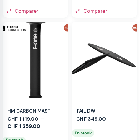
Comparer
Comparer
HM CARBON MAST
TAIL DW
CHF
1'119.00
–
CHF
349.00
CHF
1'259.00
En stock