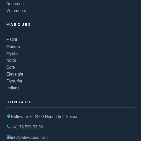
Néoprène
Vêtements
MARQUES
F-ONE
Manera
Mystic
North
Core
Eleveight
Flysurfer
Indiana
CONTACT
Bellevaux 6, 2000 Neuchâtel, Suisse
+41 79 539 53 58
info@elevatesurf.ch