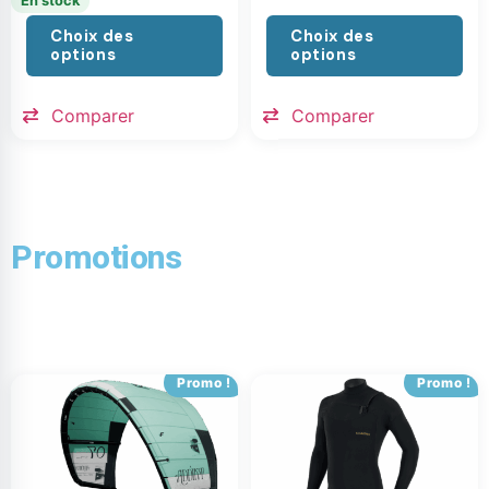
En stock
Choix des
Choix des
options
options
Comparer
Comparer
Promotions
Promo !
Promo !