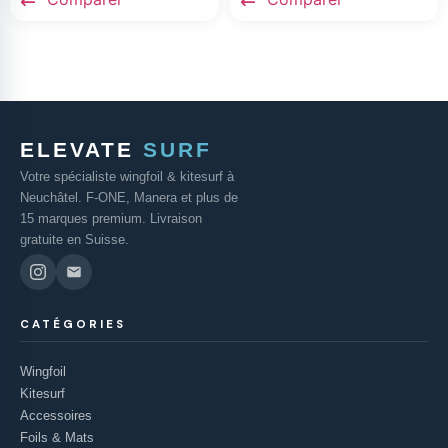
ELEVATE
SURF
Votre spécialiste wingfoil & kitesurf à
Neuchâtel. F-ONE, Manera et plus de
15 marques premium. Livraison
gratuite en Suisse.
CATÉGORIES
Wingfoil
Kitesurf
Accessoires
Foils & Mats