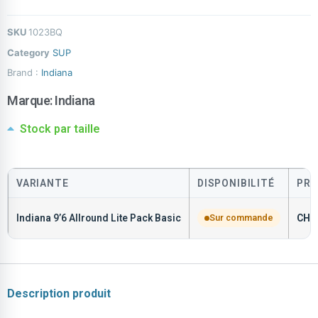
SKU
1023BQ
Category
SUP
Brand :
Indiana
Marque:
Indiana
Stock par taille
VARIANTE
DISPONIBILITÉ
PRI
Indiana 9’6 Allround Lite Pack Basic
Sur commande
CHF
Description produit