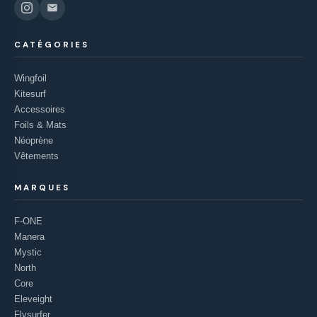
CATÉGORIES
Wingfoil
Kitesurf
Accessoires
Foils & Mats
Néoprène
Vêtements
MARQUES
F-ONE
Manera
Mystic
North
Core
Eleveight
Flysurfer