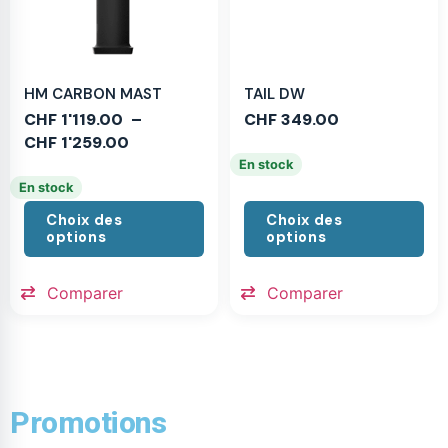
HM CARBON MAST
TAIL DW
CHF
1'119.00
–
CHF
349.00
CHF
1'259.00
En stock
En stock
Choix des
Choix des
options
options
Comparer
Comparer
Promotions