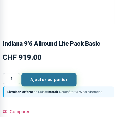
Indiana 9’6 Allround Lite Pack Basic
CHF
919.00
Ajouter au panier
Livraison offerte
en Suisse
Retrait
Neuchâtel
−2 %
par virement
Comparer