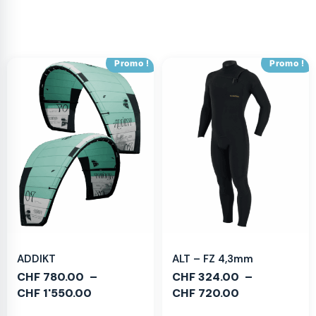
Promo !
Promo !
ADDIKT
ALT – FZ 4,3mm
CHF
780.00
–
CHF
324.00
–
CHF
1'550.00
CHF
720.00