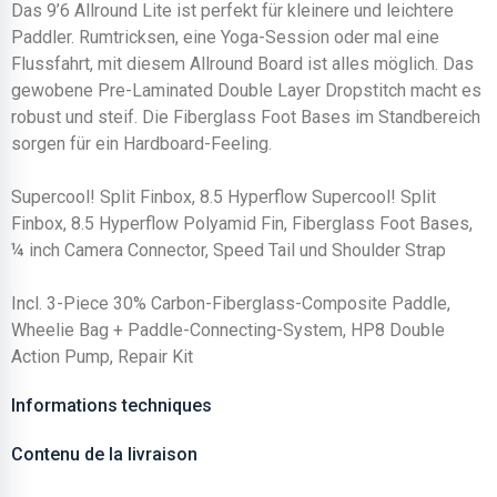
Das 9’6 Allround Lite ist perfekt für kleinere und leichtere
Paddler. Rumtricksen, eine Yoga-Session oder mal eine
Flussfahrt, mit diesem Allround Board ist alles möglich. Das
gewobene Pre-Laminated Double Layer Dropstitch macht es
robust und steif. Die Fiberglass Foot Bases im Standbereich
sorgen für ein Hardboard-Feeling.
Supercool! Split Finbox, 8.5 Hyperflow Supercool! Split
Finbox, 8.5 Hyperflow Polyamid Fin, Fiberglass Foot Bases,
¼ inch Camera Connector, Speed Tail und Shoulder Strap
Incl. 3-Piece 30% Carbon-Fiberglass-Composite Paddle,
Wheelie Bag + Paddle-Connecting-System, HP8 Double
Action Pump, Repair Kit
Informations techniques
Contenu de la livraison