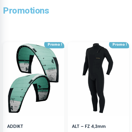
Promotions
Promo !
Promo !
ADDIKT
ALT – FZ 4,3mm