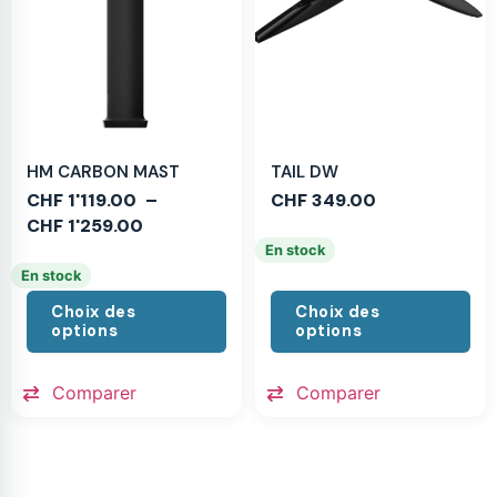
HM CARBON MAST
TAIL DW
CHF
1'119.00
–
CHF
349.00
CHF
1'259.00
En stock
En stock
Choix des
Choix des
options
options
Comparer
Comparer