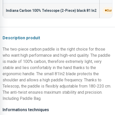
Indiana Carbon 100% Telescope (2-Piece) black 81 In2
Sur 
Description produit
The two-piece carbon paddle is the right choice for those
who want high performance and high-end quality. The paddle
is made of 100% carbon, therefore extremely light, very
stable and lies comfortably in the hand thanks to the
ergonomic handle. The small 81In2 blade protects the
shoulder and allows a high paddle frequency. Thanks to
Telescop, the paddle is flexibly adjustable from 180-220 cm.
The anti-twist ensures maximum stability and precision.
Including Paddle Bag.
Informations techniques