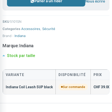
Parler à un rider
Nous écrire
SKU
5101SN
Categories
Accessoires
,
Sécurité
Brand :
Indiana
Marque:
Indiana
Stock par taille
VARIANTE
DISPONIBILITÉ
PRIX
Indiana Coil Leash SUP black
Sur commande
CHF
39.00