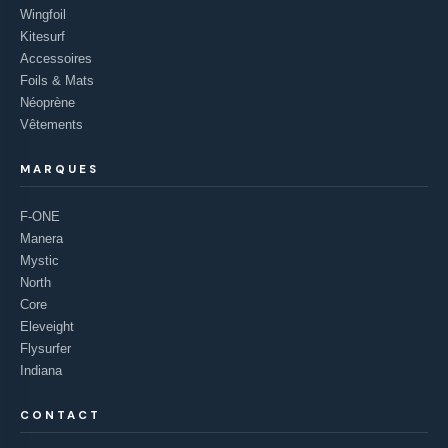
Wingfoil
Kitesurf
Accessoires
Foils & Mats
Néoprène
Vêtements
MARQUES
F-ONE
Manera
Mystic
North
Core
Eleveight
Flysurfer
Indiana
CONTACT