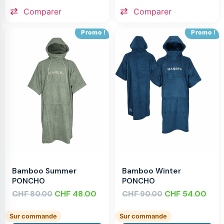
Comparer
Comparer
Promo !
Promo !
Bamboo Summer
Bamboo Winter
PONCHO
PONCHO
CHF
CHF
48.00
CHF
CHF
54.00
80.00
90.00
Sur commande
Sur commande