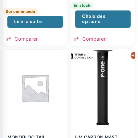
En stock
Sur commande
Choix des
Lire la suite
options
Comparer
Comparer
MONOBLOC TAIL
HM CARBON MAST