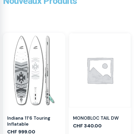
Nouveaux Produits
MONOBLOC TAIL DW
Indiana 11’6 Touring
Inflatable
CHF
340.00
CHF
999.00