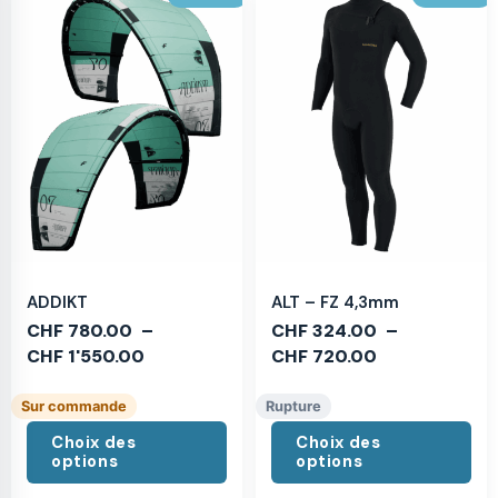
ADDIKT
ALT – FZ 4,3mm
CHF
780.00
–
CHF
324.00
–
CHF
1'550.00
CHF
720.00
Sur commande
Rupture
Choix des
Choix des
options
options