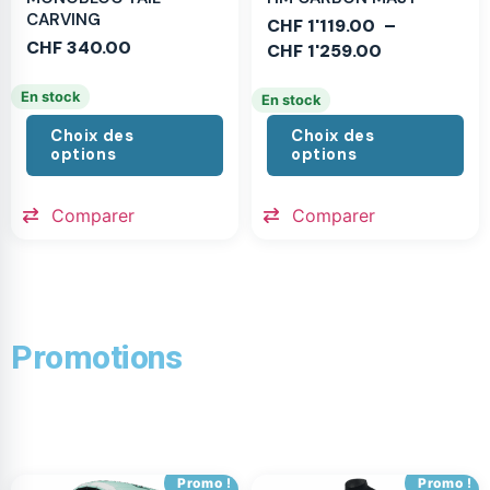
CARVING
CHF
1'119.00
–
CHF
340.00
CHF
1'259.00
En stock
En stock
Choix des
Choix des
options
options
Comparer
Comparer
Promotions
Promo !
Promo !