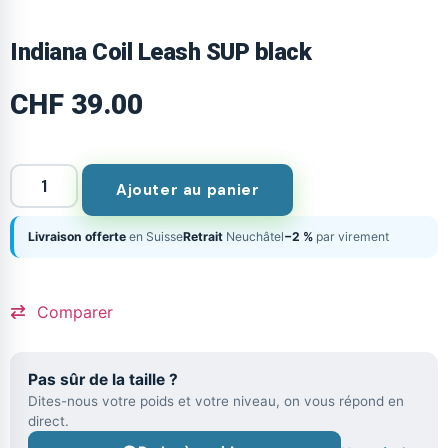
Indiana Coil Leash SUP black
CHF
39.00
Ajouter au panier
Livraison offerte
en Suisse
Retrait
Neuchâtel
−2 %
par virement
Comparer
Pas sûr de la taille ?
Dites-nous votre poids et votre niveau, on vous répond en
direct.