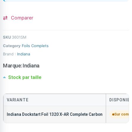
Comparer
SKU
3601SM
Category
Foils Complets
Brand :
Indiana
Marque:
Indiana
Stock par taille
VARIANTE
DISPONIBI
Indiana Dockstart Foil 1320 X-AR Complete Carbon
Sur comm