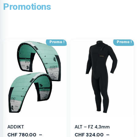
Promotions
Promo !
Promo !
ADDIKT
ALT – FZ 4,3mm
CHF
780.00
–
CHF
324.00
–