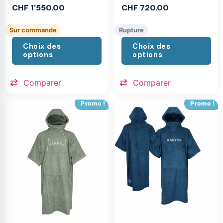
CHF
1'550.00
CHF
720.00
Sur commande
Rupture
Choix des
Choix des
options
options
Comparer
Comparer
Promo !
Promo !