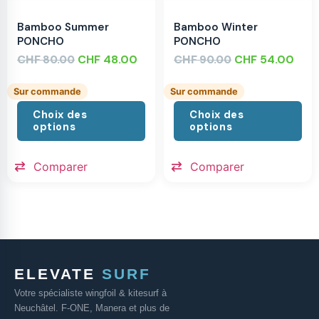
Bamboo Summer
Bamboo Winter
PONCHO
PONCHO
CHF
CHF
48.00
CHF
CHF
54.00
80.00
90.00
Sur commande
Sur commande
Choix des
Choix des
options
options
Comparer
Comparer
ELEVATE
SURF
Votre spécialiste wingfoil & kitesurf à
Neuchâtel. F-ONE, Manera et plus de