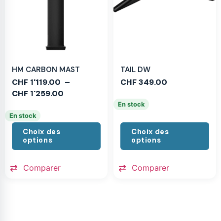
HM CARBON MAST
TAIL DW
CHF
1'119.00
–
CHF
349.00
CHF
1'259.00
En stock
En stock
Choix des
Choix des
options
options
Comparer
Comparer