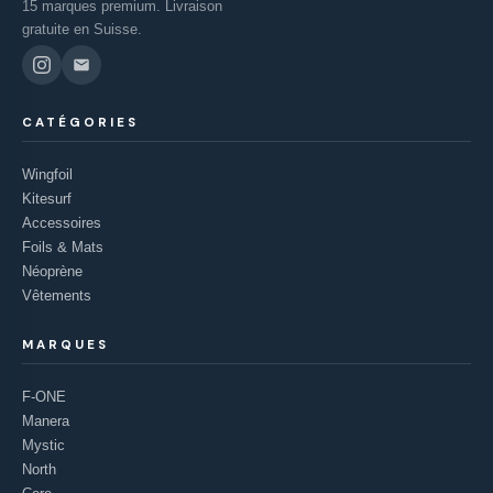
15 marques premium. Livraison
gratuite en Suisse.
CATÉGORIES
Wingfoil
Kitesurf
Accessoires
Foils & Mats
Néoprène
Vêtements
MARQUES
F-ONE
Manera
Mystic
North