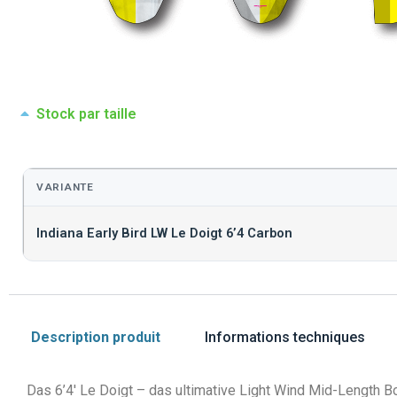
Stock par taille
VARIANTE
Indiana Early Bird LW Le Doigt 6’4 Carbon
Description produit
Informations techniques
Das 6’4′ Le Doigt – das ultimative Light Wind Mid-Length Bo