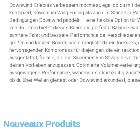
Downwind-Erlebnis verbessern möchtest, egal ob du mit dem
konzipiert, sowohl im Wing Foiling als auch im Stand-Up P
Bedingungen Downwind paddeln – eine flexible Option für W
von 96 Litern bietet dieses Board die perfekte Balance aus 
sanftere Fahrt und bessere Performance bei verschiedenen 
großen und kleinen Boards und ermöglicht dir ein lockeres, 
hervorragenden Kompromiss für diejenigen, die ein reaktionsf
ausgestattet, für alle, die die Sicherheit von Straps bevorz
deinen Vorlieben anzupassen. Optimierte Volumenverteilung
ausgewogene Performance, während es gleichzeitig zusätzlic
ob du über Wellen gleitest oder Downwind erkundest, dieses
Nouveaux Produits