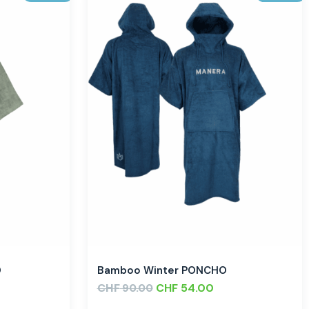
O
Bamboo Winter PONCHO
CHF
CHF
54.00
90.00