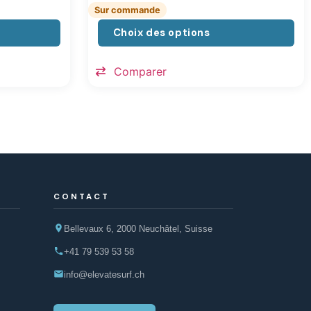
Sur commande
Choix des options
Comparer
CONTACT
Bellevaux 6, 2000 Neuchâtel, Suisse
+41 79 539 53 58
info@elevatesurf.ch