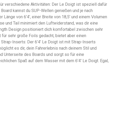
verschiedene Aktivitäten: Der Le Doigt ist speziell dafür
m Board kannst du SUP-Wellen genießen und je nach
 Länge von 6’4′, einer Breite von 18,5′ und einem Volumen
se und Tail minimiert den Luftwiderstand, was dir eine
gth Design positioniert dich komfortabel zwischen sehr
 für sehr große Foils gedacht, bietet aber einen
trap-Inserts: Der 6’4′ Le Doigt ist mit Strap-Inserts
öglicht es dir, dein Fahrerlebnis nach deinem Stil und
d Unterseite des Boards und sorgt so für eine
eichlichen Spaß auf dem Wasser mit dem 6’4′ Le Doigt. Egal,