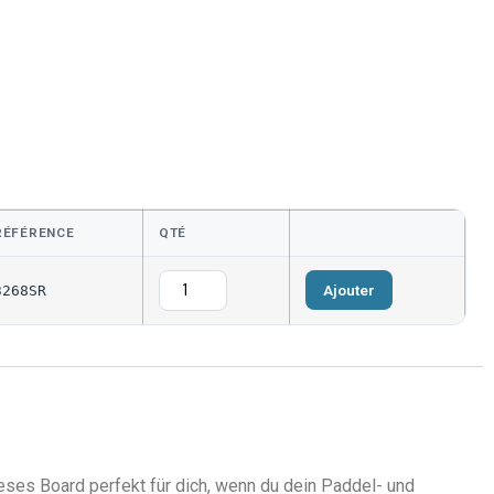
RÉFÉRENCE
QTÉ
Ajouter
3268SR
ieses Board perfekt für dich, wenn du dein Paddel- und