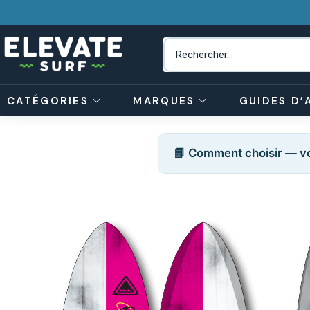
CATÉGORIES
MARQUES
GUIDES D’
📘 Comment choisir — vo