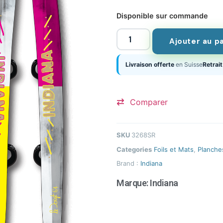
Disponible sur commande
Ajouter au p
Livraison offerte
en Suisse
Retrait
Comparer
SKU
3268SR
Categories
Foils et Mats
,
Planche
Brand :
Indiana
Marque:
Indiana