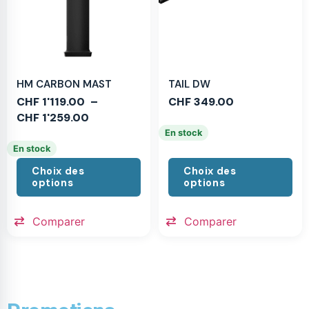
HM CARBON MAST
TAIL DW
CHF
1'119.00
–
CHF
349.00
CHF
1'259.00
En stock
En stock
Choix des
Choix des
options
options
Comparer
Comparer