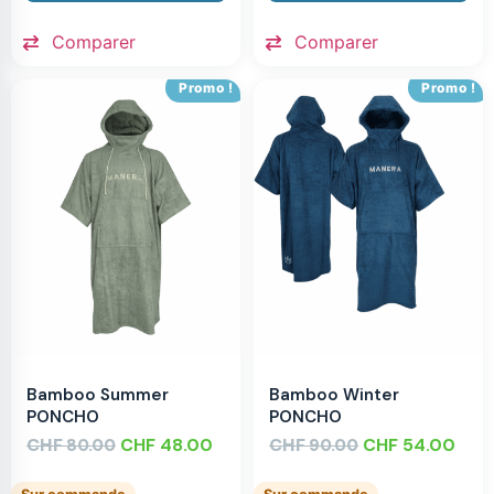
Comparer
Comparer
Promo !
Promo !
Bamboo Summer
Bamboo Winter
PONCHO
PONCHO
CHF
CHF
48.00
CHF
CHF
54.00
80.00
90.00