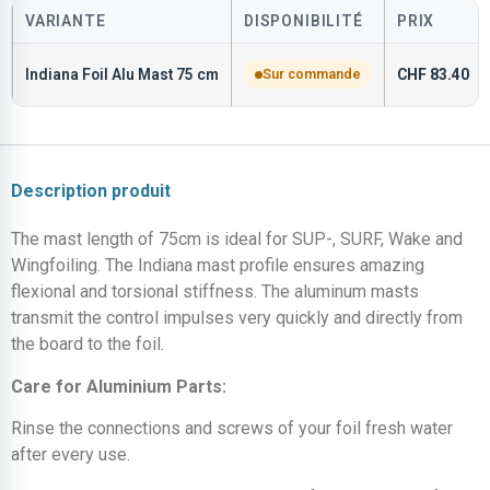
VARIANTE
DISPONIBILITÉ
PRIX
Indiana Foil Alu Mast 75 cm
Sur commande
CHF
83.40
Description produit
The mast length of 75cm is ideal for SUP-, SURF, Wake and
Wingfoiling. The Indiana mast profile ensures amazing
flexional and torsional stiffness. The aluminum masts
transmit the control impulses very quickly and directly from
the board to the foil.
Care for Aluminium Parts:
Rinse the connections and screws of your foil fresh water
after every use.