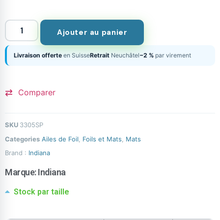
Ajouter au panier
Livraison offerte
en Suisse
Retrait
Neuchâtel
−2 %
par virement
Comparer
SKU
3305SP
Categories
Ailes de Foil
,
Foils et Mats
,
Mats
Brand :
Indiana
Marque:
Indiana
Stock par taille