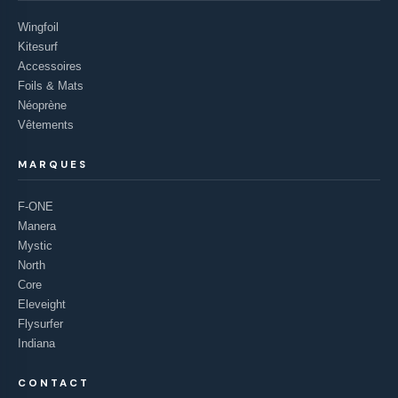
Wingfoil
Kitesurf
Accessoires
Foils & Mats
Néoprène
Vêtements
MARQUES
F-ONE
Manera
Mystic
North
Core
Eleveight
Flysurfer
Indiana
CONTACT