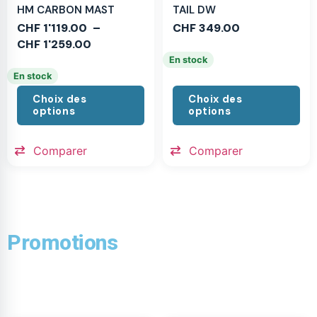
HM CARBON MAST
TAIL DW
CHF
1'119.00
–
CHF
349.00
CHF
1'259.00
En stock
En stock
Choix des
Choix des
options
options
Comparer
Comparer
Promotions