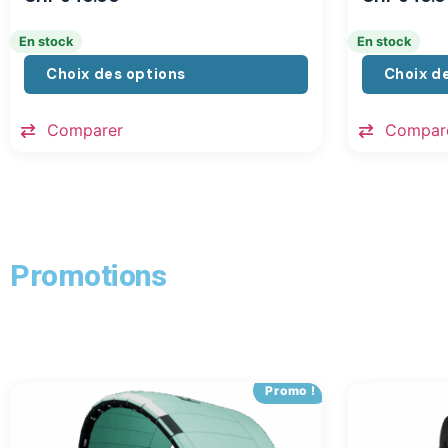
En stock
En stock
Choix des options
Choix d
Comparer
Compar
Promotions
Promo !