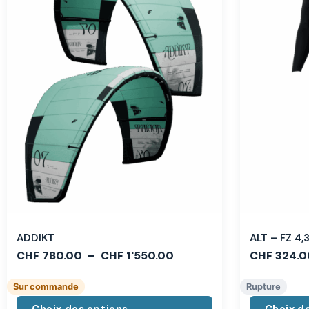
ADDIKT
ALT – FZ 4
CHF
780.00
–
CHF
1'550.00
CHF
324.0
Sur commande
Rupture