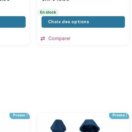
En stock
Choix des options
Comparer
Promo !
Promo !