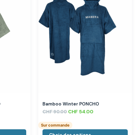
O
Bamboo Winter PONCHO
CHF
CHF
54.00
90.00
Sur commande