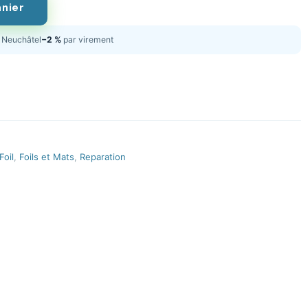
anier
Neuchâtel
−2 %
par virement
Foil
,
Foils et Mats
,
Reparation