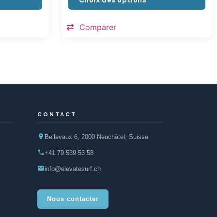
Choix des options
Comparer
CONTACT
Bellevaux 6, 2000 Neuchâtel, Suisse
+41 79 539 53 58
info@elevatesurf.ch
Nous contacter