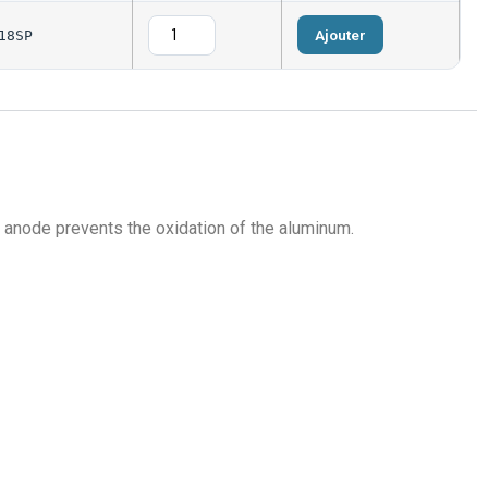
Ajouter
18SP
c anode prevents the oxidation of the aluminum.