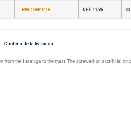
CHF
11.96
Sur commande
33
Contenu de la livraison
on from the fuselage to the mast. The screwed-on sacrificial zin