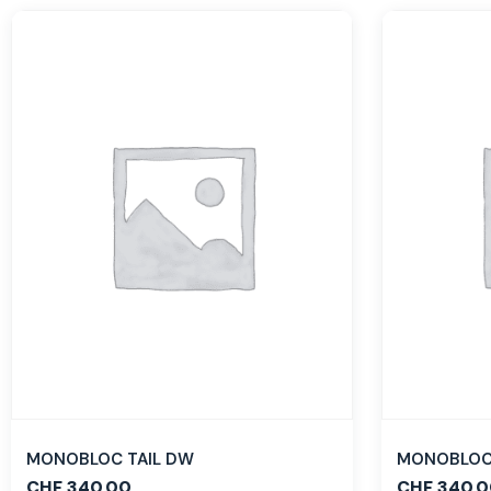
MONOBLOC TAIL DW
MONOBLOC 
CHF
340.00
CHF
340.0