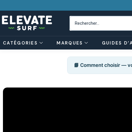
CATÉGORIES
MARQUES
GUIDES D’
📘 Comment choisir — vo