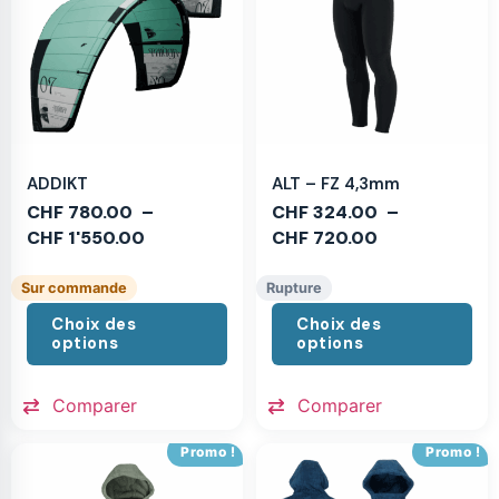
ADDIKT
ALT – FZ 4,3mm
CHF
780.00
–
CHF
324.00
–
CHF
1'550.00
CHF
720.00
Sur commande
Rupture
Choix des
Choix des
options
options
Comparer
Comparer
Promo !
Promo !