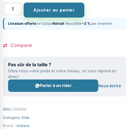
Ajouter au panier
Livraison offerte
en Suisse
Retrait
Neuchâtel
−2 %
par virement
Comparer
Pas sûr de la taille ?
Dites-nous votre poids et votre niveau, on vous répond en
direct.
Parler à un rider
Nous écrire
SKU
3358SM
Category
Stab
Brand :
Indiana