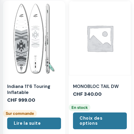
MONOBLOC TAIL DW
Indiana 11’6 Touring
Inflatable
CHF
340.00
CHF
999.00
En stock
Sur commande
Choix des
Lire la suite
options