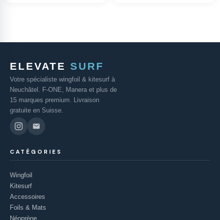
ELEVATE
SURF
Votre spécialiste wingfoil & kitesurf à
Neuchâtel. F-ONE, Manera et plus de
15 marques premium. Livraison
gratuite en Suisse.
CATÉGORIES
Wingfoil
Kitesurf
Accessoires
Foils & Mats
Néoprène