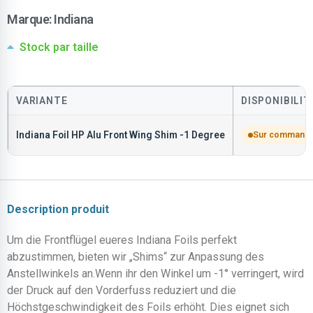
Marque:
Indiana
Stock par taille
VARIANTE
DISPONIBILIT
Indiana Foil HP Alu Front Wing Shim -1 Degree
Sur command
Description produit
Um die Frontflügel eueres Indiana Foils perfekt
abzustimmen, bieten wir „Shims“ zur Anpassung des
Anstellwinkels an.Wenn ihr den Winkel um -1° verringert, wird
der Druck auf den Vorderfuss reduziert und die
Höchstgeschwindigkeit des Foils erhöht. Dies eignet sich