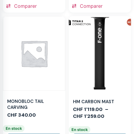
Comparer
Comparer
MONOBLOC TAIL
HM CARBON MAST
CARVING
CHF
1'119.00
–
CHF
340.00
CHF
1'259.00
En stock
En stock