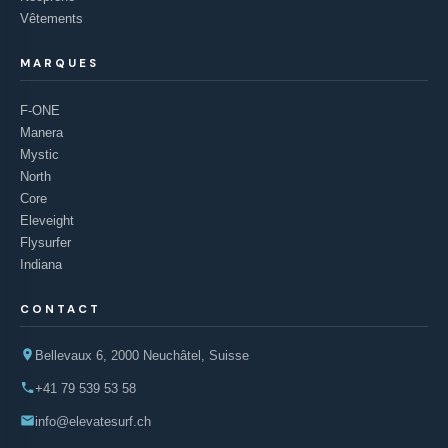
Vêtements
MARQUES
F-ONE
Manera
Mystic
North
Core
Eleveight
Flysurfer
Indiana
CONTACT
Bellevaux 6, 2000 Neuchâtel, Suisse
+41 79 539 53 58
info@elevatesurf.ch