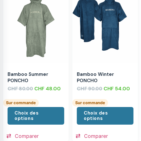
Bamboo Summer
Bamboo Winter
PONCHO
PONCHO
CHF
CHF
48.00
CHF
CHF
54.00
80.00
90.00
Sur commande
Sur commande
Choix des
Choix des
options
options
Comparer
Comparer