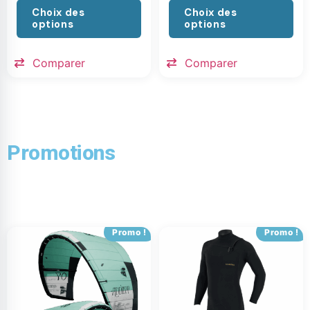
Choix des
Choix des
options
options
Comparer
Comparer
Promotions
Promo !
Promo !