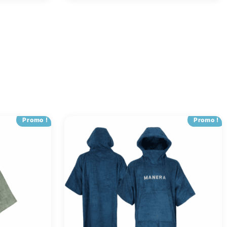
Promo !
Promo !