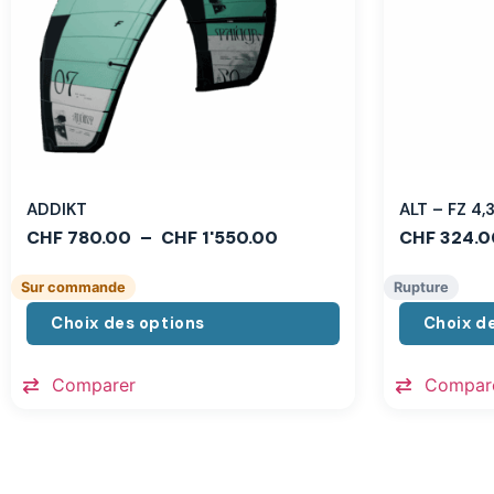
ADDIKT
ALT – FZ 4
CHF
780.00
–
CHF
1'550.00
CHF
324.0
Sur commande
Rupture
Choix des options
Choix d
Comparer
Compar