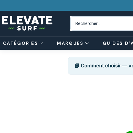
CATÉGORIES
MARQUES
GUIDES D’
📘 Comment choisir — vo