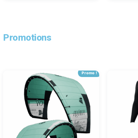
Promotions
Promo !