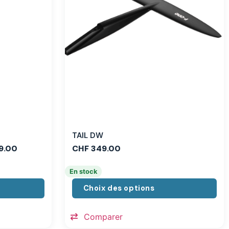
TAIL DW
9.00
CHF
349.00
En stock
Choix des options
Comparer