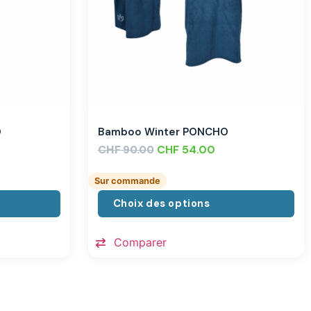
O
Bamboo Winter PONCHO
CHF
CHF
54.00
90.00
Sur commande
Choix des options
Comparer