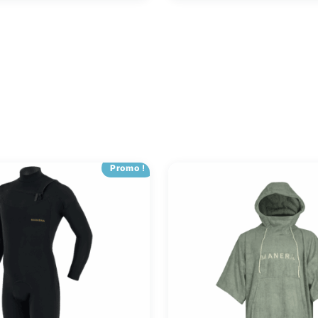
Promo !