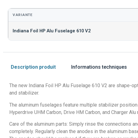
VARIANTE
Indiana Foil HP Alu Fuselage 610 V2
Description produit
Informations techniques
The new Indiana Foil HP Alu Fuselage 610 V2 are shape-optim
and stabilizer.
The aluminum fuselages feature multiple stabilizer position
Hyperdrive UHM Carbon, Drive HM Carbon, and Charger Alu 
Care of the aluminum parts: Simply rinse the connections and 
completely. Regularly clean the anodes in the aluminum base 