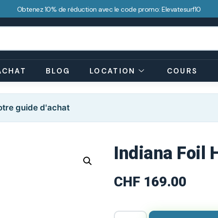
Obtenez 10% de réduction avec le code promo: Elevatesurf10
ACHAT
BLOG
LOCATION
COURS
tre guide d'achat
Indiana Foil
CHF
169.00