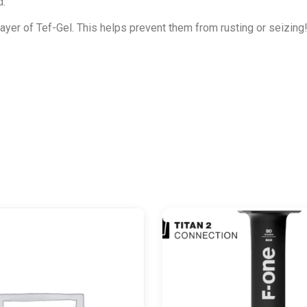
d.
layer of Tef-Gel. This helps prevent them from rusting or seizing