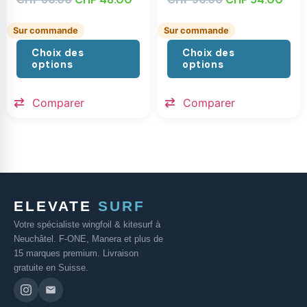
Sur commande
Sur commande
Choix des
Choix des
options
options
Comparer
Comparer
ELEVATE
SURF
Votre spécialiste wingfoil & kitesurf à
Neuchâtel. F-ONE, Manera et plus de
15 marques premium. Livraison
gratuite en Suisse.