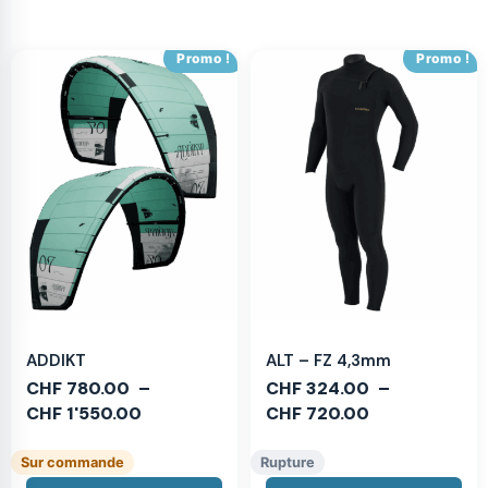
Promo !
Promo !
ADDIKT
ALT – FZ 4,3mm
CHF
780.00
–
CHF
324.00
–
CHF
1'550.00
CHF
720.00
Sur commande
Rupture