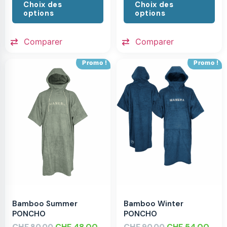
Choix des
Choix des
options
options
Comparer
Comparer
Promo !
Promo !
Bamboo Summer
Bamboo Winter
PONCHO
PONCHO
CHF
CHF
48.00
CHF
CHF
54.00
80.00
90.00