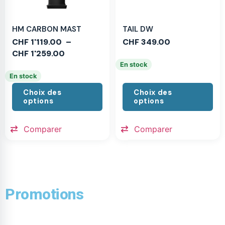
HM CARBON MAST
TAIL DW
CHF
1'119.00
–
CHF
349.00
CHF
1'259.00
En stock
En stock
Choix des
Choix des
options
options
Comparer
Comparer
Promotions