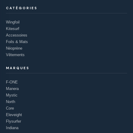
CATÉGORIES
Wingfoil
Kitesurf
Accessoires
Foils & Mats
Néoprène
Vêtements
MARQUES
F-ONE
Manera
Mystic
North
Core
Eleveight
Flysurfer
Indiana