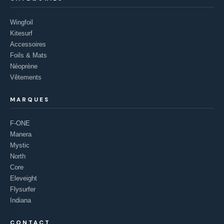
Wingfoil
Kitesurf
Accessoires
Foils & Mats
Néoprène
Vêtements
MARQUES
F-ONE
Manera
Mystic
North
Core
Eleveight
Flysurfer
Indiana
CONTACT