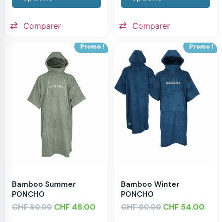
Comparer
Comparer
Promo !
Promo !
Bamboo Summer
Bamboo Winter
PONCHO
PONCHO
CHF
CHF
48.00
CHF
CHF
54.00
80.00
90.00