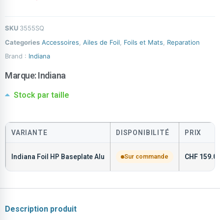
SKU
3555SQ
Categories
Accessoires
,
Ailes de Foil
,
Foils et Mats
,
Reparation
Brand :
Indiana
Marque:
Indiana
Stock par taille
VARIANTE
DISPONIBILITÉ
PRIX
Indiana Foil HP Baseplate Alu
Sur commande
CHF
159.0
Description produit