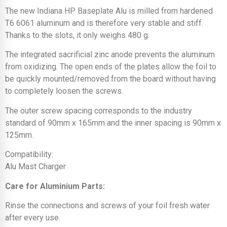
The new Indiana HP Baseplate Alu is milled from hardened
T6 6061 aluminum and is therefore very stable and stiff.
Thanks to the slots, it only weighs 480 g.
The integrated sacrificial zinc anode prevents the aluminum
from oxidizing. The open ends of the plates allow the foil to
be quickly mounted/removed from the board without having
to completely loosen the screws.
The outer screw spacing corresponds to the industry
standard of 90mm x 165mm and the inner spacing is 90mm x
125mm.
Compatibility:
Alu Mast Charger
Care for Aluminium Parts:
Rinse the connections and screws of your foil fresh water
after every use.