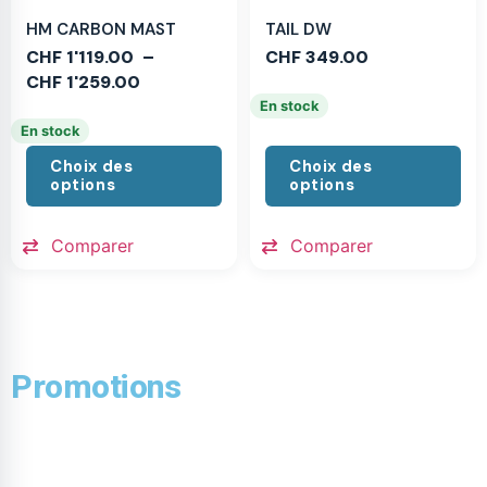
HM CARBON MAST
TAIL DW
CHF
1'119.00
–
CHF
349.00
CHF
1'259.00
En stock
En stock
Choix des
Choix des
options
options
Comparer
Comparer
Promotions