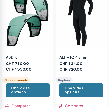
ADDIKT
ALT – FZ 4,3mm
CHF
780.00
–
CHF
324.00
–
CHF
1'550.00
CHF
720.00
Sur commande
Rupture
Choix des
Choix des
options
options
Comparer
Comparer