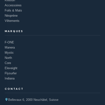
Kitesurf
Accessoires
Foils & Mats
Néoprène
Vêtements
MARQUES
F-ONE
Manera
Mystic
North
Core
Eleveight
Flysurfer
Indiana
CONTACT
Bellevaux 6, 2000 Neuchâtel, Suisse