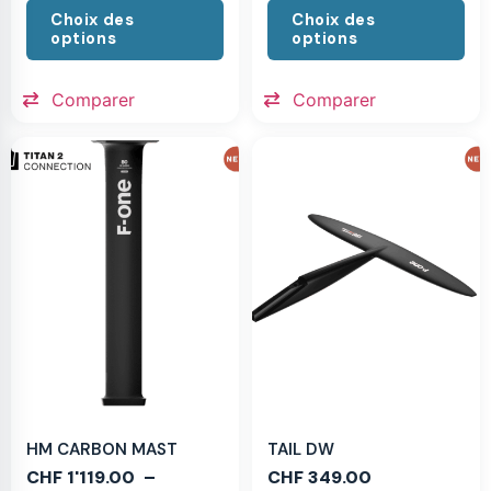
Choix des
Choix des
options
options
Comparer
Comparer
HM CARBON MAST
TAIL DW
CHF
1'119.00
–
CHF
349.00