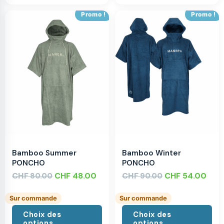
Promo !
Promo !
Bamboo Summer
Bamboo Winter
PONCHO
PONCHO
CHF
CHF
48.00
CHF
CHF
54.00
80.00
90.00
Sur commande
Sur commande
Choix des
Choix des
options
options