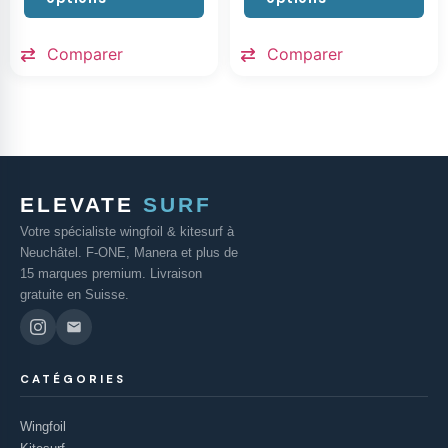
Comparer
Comparer
ELEVATE
SURF
Votre spécialiste wingfoil & kitesurf à
Neuchâtel. F-ONE, Manera et plus de
15 marques premium. Livraison
gratuite en Suisse.
CATÉGORIES
Wingfoil