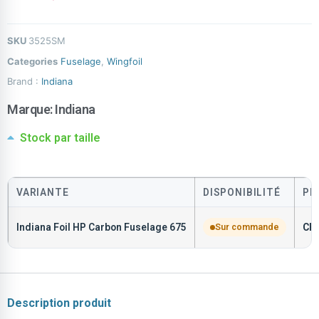
SKU
3525SM
Categories
Fuselage
,
Wingfoil
Brand :
Indiana
Marque:
Indiana
Stock par taille
VARIANTE
DISPONIBILITÉ
PR
Indiana Foil HP Carbon Fuselage 675
Sur commande
CH
Description produit