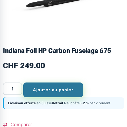
Indiana Foil HP Carbon Fuselage 675
CHF
249.00
Ajouter au panier
Livraison offerte
en Suisse
Retrait
Neuchâtel
−2 %
par virement
Comparer