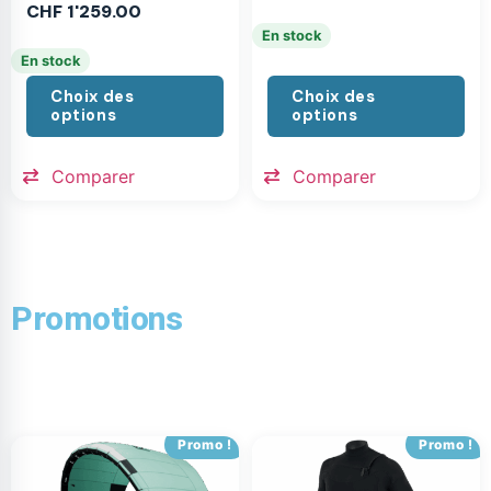
CHF
1'259.00
En stock
En stock
Choix des
Choix des
options
options
Comparer
Comparer
Promotions
Promo !
Promo !