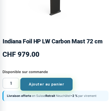
Indiana Foil HP LW Carbon Mast 72 cm
CHF
979.00
Disponible sur commande
Ajouter au panier
Livraison offerte
en Suisse
Retrait
Neuchâtel
−2 %
par virement