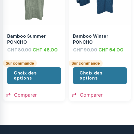
Bamboo Summer
Bamboo Winter
PONCHO
PONCHO
CHF
CHF
48.00
CHF
CHF
54.00
80.00
90.00
Sur commande
Sur commande
Choix des
Choix des
options
options
Comparer
Comparer