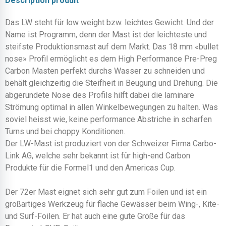
Description produit
Das LW steht für low weight bzw. leichtes Gewicht. Und der
Name ist Programm, denn der Mast ist der leichteste und
steifste Produktionsmast auf dem Markt. Das 18 mm «bullet
nose» Profil ermöglicht es dem High Performance Pre-Preg
Carbon Masten perfekt durchs Wasser zu schneiden und
behält gleichzeitig die Steifheit in Beugung und Drehung. Die
abgerundete Nose des Profils hilft dabei die laminare
Strömung optimal in allen Winkelbewegungen zu halten. Was
soviel heisst wie, keine performance Abstriche in scharfen
Turns und bei choppy Konditionen.
Der LW-Mast ist produziert von der Schweizer Firma Carbo-
Link AG, welche sehr bekannt ist für high-end Carbon
Produkte für die Formel1 und den Americas Cup.
Der 72er Mast eignet sich sehr gut zum Foilen und ist ein
großartiges Werkzeug für flache Gewässer beim Wing-, Kite-
und Surf-Foilen. Er hat auch eine gute Größe für das