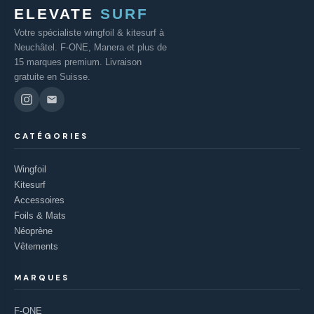
ELEVATE
SURF
Votre spécialiste wingfoil & kitesurf à
Neuchâtel. F-ONE, Manera et plus de
15 marques premium. Livraison
gratuite en Suisse.
CATÉGORIES
Wingfoil
Kitesurf
Accessoires
Foils & Mats
Néoprène
Vêtements
MARQUES
F-ONE