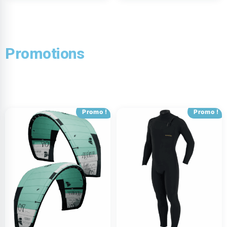
Promotions
Promo !
Promo !