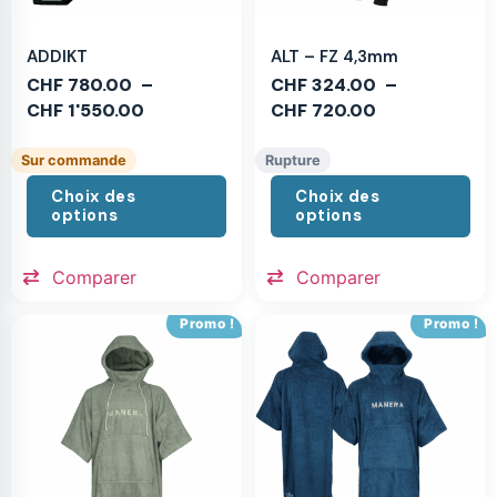
ADDIKT
ALT – FZ 4,3mm
CHF
780.00
–
CHF
324.00
–
CHF
1'550.00
CHF
720.00
Sur commande
Rupture
Choix des
Choix des
options
options
Comparer
Comparer
Promo !
Promo !