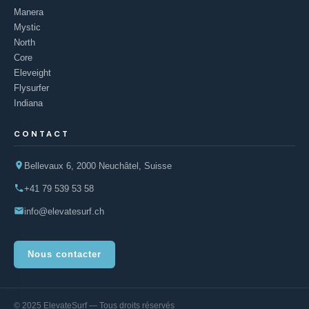
Manera
Mystic
North
Core
Eleveight
Flysurfer
Indiana
CONTACT
Bellevaux 6, 2000 Neuchâtel, Suisse
+41 79 539 53 58
info@elevatesurf.ch
Nous contacter
© 2025 ElevateSurf — Tous droits réservés