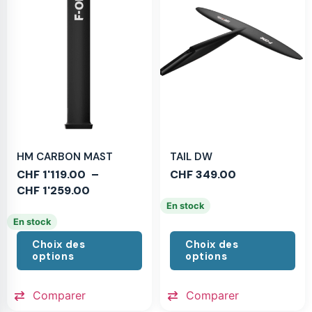
HM CARBON MAST
TAIL DW
CHF
1'119.00
–
CHF
349.00
CHF
1'259.00
En stock
En stock
Choix des
Choix des
options
options
Comparer
Comparer