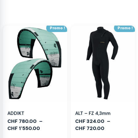
Promo !
Promo !
ADDIKT
ALT – FZ 4,3mm
CHF
780.00
–
CHF
324.00
–
CHF
1'550.00
CHF
720.00