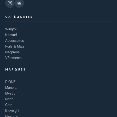
CATÉGORIES
Wingfoil
Kitesurf
Accessoires
Foils & Mats
Néoprène
Vêtements
MARQUES
F-ONE
Manera
Mystic
North
Core
Eleveight
Flysurfer