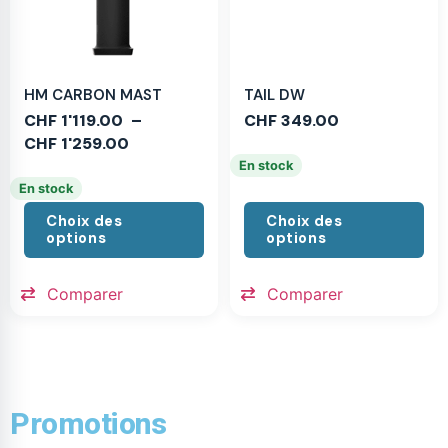
HM CARBON MAST
TAIL DW
CHF
1'119.00
–
CHF
349.00
CHF
1'259.00
En stock
En stock
Choix des
Choix des
options
options
Comparer
Comparer
Promotions