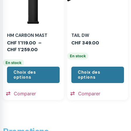
HM CARBON MAST
TAIL DW
CHF
1'119.00
–
CHF
349.00
CHF
1'259.00
En stock
En stock
Choix des
Choix des
options
options
Comparer
Comparer