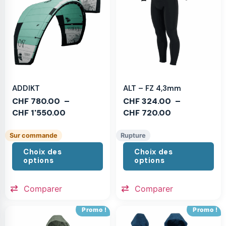
ADDIKT
ALT – FZ 4,3mm
CHF
780.00
–
CHF
324.00
–
CHF
1'550.00
CHF
720.00
Sur commande
Rupture
Choix des
Choix des
options
options
Comparer
Comparer
Promo !
Promo !