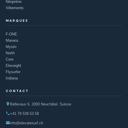
Néoprène
Vêtements
MARQUES
F-ONE
Manera
Mystic
North
Core
Eleveight
Flysurfer
Indiana
CONTACT
Bellevaux 6, 2000 Neuchâtel, Suisse
+41 79 539 53 58
info@elevatesurf.ch