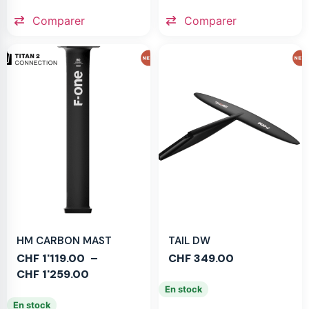
Comparer
Comparer
HM CARBON MAST
TAIL DW
CHF
1'119.00
–
CHF
349.00
CHF
1'259.00
En stock
En stock