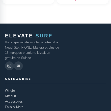
ELEVATE
SURF
Votre spécialiste wingfoil & kitesurf à
Neuchâtel. F-ONE, Manera et plus de
15 marques premium. Livraison
gratuite en Suisse.
CATÉGORIES
Wingfoil
Kitesurf
Accessoires
Foils & Mats