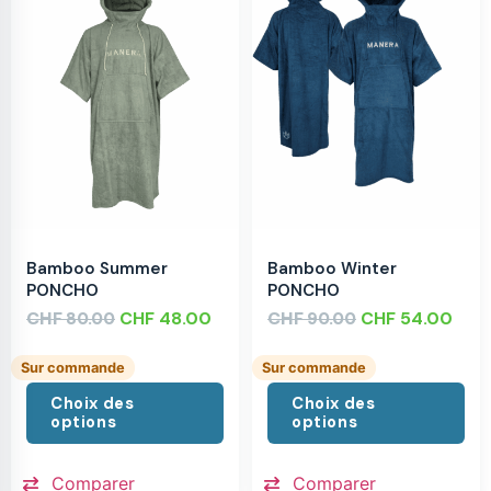
Bamboo Summer
Bamboo Winter
PONCHO
PONCHO
CHF
CHF
48.00
CHF
CHF
54.00
80.00
90.00
Sur commande
Sur commande
Choix des
Choix des
options
options
Comparer
Comparer