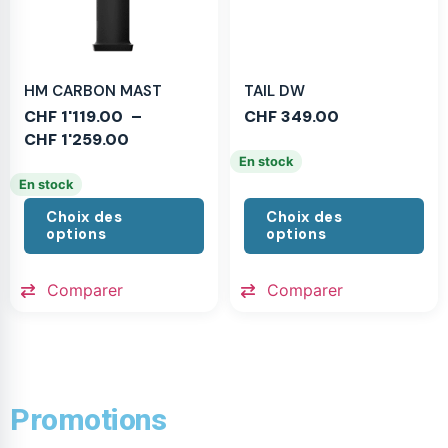
HM CARBON MAST
TAIL DW
CHF
1'119.00
–
CHF
349.00
CHF
1'259.00
En stock
En stock
Choix des
Choix des
options
options
Comparer
Comparer
Promotions