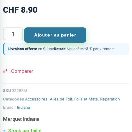
CHF
8.90
Ajouter au panier
Livraison offerte
en Suisse
Retrait
Neuchâtel
−2 %
par virement
Comparer
SKU
3328SM
Categories
Accessoires
,
Ailes de Foil
,
Foils et Mats
,
Reparation
Brand :
Indiana
Marque:
Indiana
Stock par taille