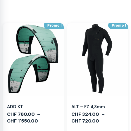
Promo !
Promo !
ADDIKT
ALT – FZ 4,3mm
CHF
780.00
–
CHF
324.00
–
CHF
1'550.00
CHF
720.00