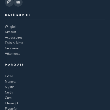
CATÉGORIES
Wingfoil
Kitesurf
Accessoires
Foils & Mats
Néoprène
Vêtements
MARQUES
F-ONE
Manera
Mystic
North
Core
Eleveight
Flysurfer