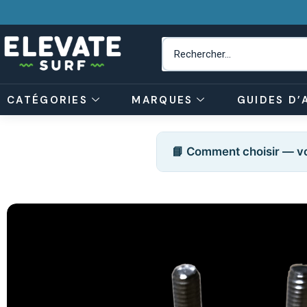
CATÉGORIES
MARQUES
GUIDES D’
📘 Comment choisir — vo