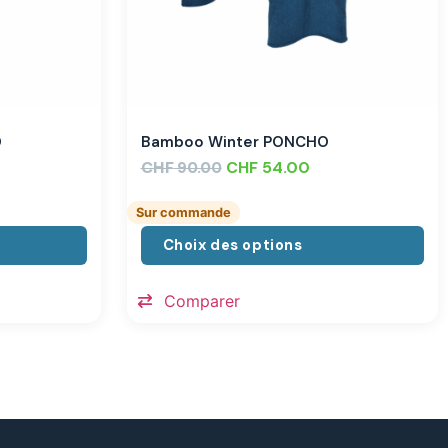
O
Bamboo Winter PONCHO
CHF
CHF
54.00
90.00
Sur commande
Choix des options
Comparer