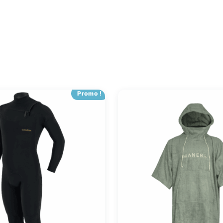
Promo !