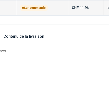
CHF
11.96
Sur commande
3
Contenu de la livraison
ews.