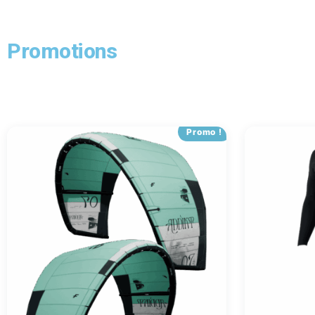
Promotions
Promo !