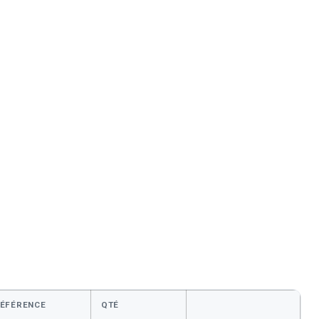
ÉFÉRENCE
QTÉ