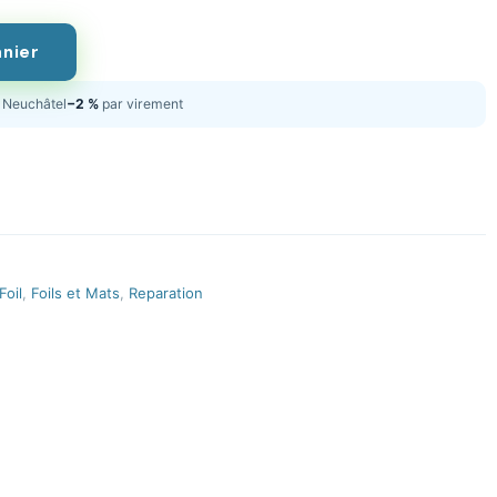
anier
Neuchâtel
−2 %
par virement
Foil
,
Foils et Mats
,
Reparation