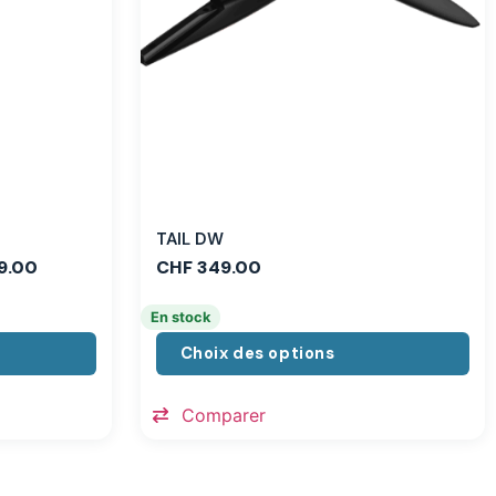
TAIL DW
9.00
CHF
349.00
En stock
Choix des options
Comparer