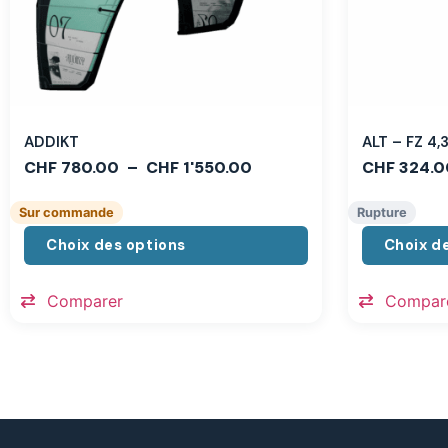
ADDIKT
ALT – FZ 4
CHF
780.00
–
CHF
1'550.00
CHF
324.0
Sur commande
Rupture
Choix des options
Choix d
Comparer
Compar