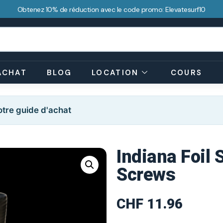
Obtenez 10% de réduction avec le code promo: Elevatesurf10
ACHAT
BLOG
LOCATION
COURS
tre guide d'achat
Indiana Foil 
Screws
CHF
11.96