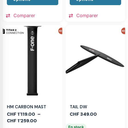
Comparer
Comparer
HM CARBON MAST
TAIL DW
CHF
1'119.00
–
CHF
349.00
CHF
1'259.00
En stock