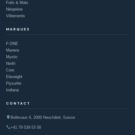
Foils & Mats
Néoprène
Vêtements
MARQUES
F-ONE
Manera
Mystic
North
Core
Eleveight
Flysurfer
Indiana
CONTACT
Bellevaux 6, 2000 Neuchâtel, Suisse
+41 79 539 53 58