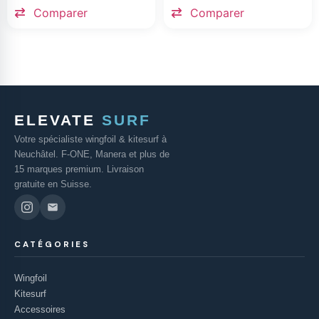
Comparer
Comparer
ELEVATE
SURF
Votre spécialiste wingfoil & kitesurf à
Neuchâtel. F-ONE, Manera et plus de
15 marques premium. Livraison
gratuite en Suisse.
CATÉGORIES
Wingfoil
Kitesurf
Accessoires