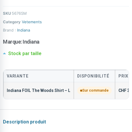
SKU
5676SM
Category
Vetements
Brand :
Indiana
Marque:
Indiana
Stock par taille
VARIANTE
DISPONIBILITÉ
PRIX
Indiana FOIL The Woods Shirt – L
Sur commande
CHF
39
Description produit