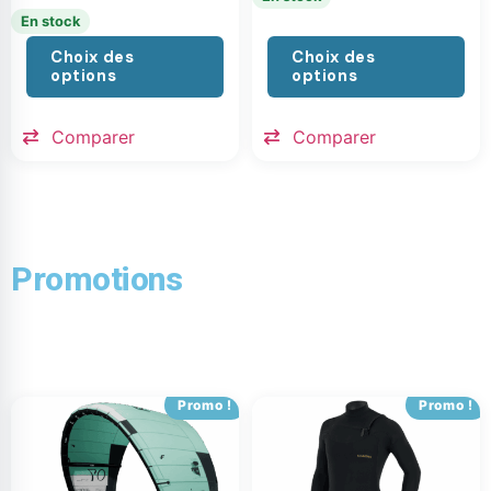
En stock
Choix des
Choix des
options
options
Comparer
Comparer
Promotions
Promo !
Promo !