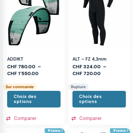
ADDIKT
ALT – FZ 4,3mm
CHF
780.00
–
CHF
324.00
–
CHF
1'550.00
CHF
720.00
Sur commande
Rupture
Choix des
Choix des
options
options
Comparer
Comparer
Promo !
Promo !