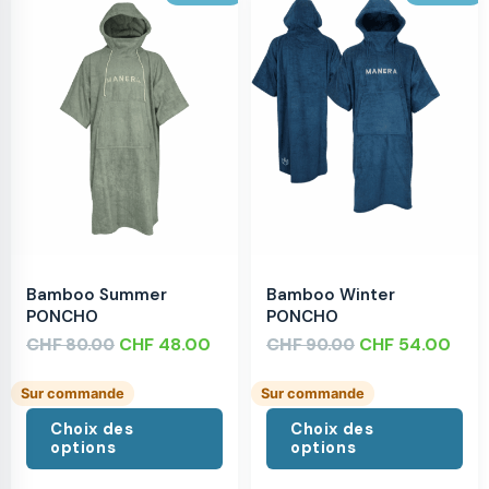
Bamboo Summer
Bamboo Winter
PONCHO
PONCHO
CHF
CHF
48.00
CHF
CHF
54.00
80.00
90.00
Sur commande
Sur commande
Choix des
Choix des
options
options