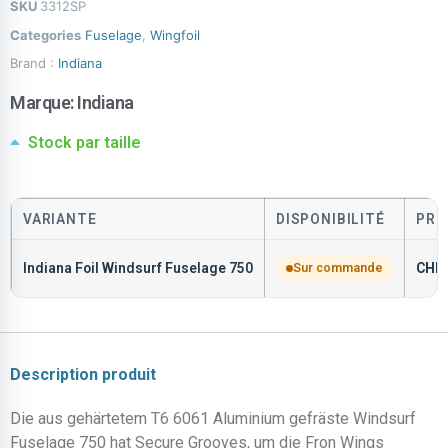
SKU
3312SP
Categories
Fuselage
,
Wingfoil
Brand :
Indiana
Marque:
Indiana
Stock par taille
VARIANTE
DISPONIBILITÉ
PRI
Indiana Foil Windsurf Fuselage 750
Sur commande
CHF
Description produit
Die aus gehärtetem T6 6061 Aluminium gefräste Windsurf
Fuselage 750 hat Secure Grooves, um die Fron Wings