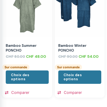
Bamboo Summer
Bamboo Winter
PONCHO
PONCHO
CHF
CHF
48.00
CHF
CHF
54.00
80.00
90.00
Sur commande
Sur commande
Choix des
Choix des
options
options
Comparer
Comparer