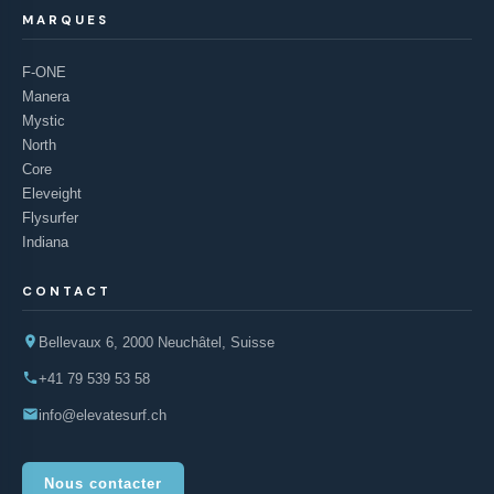
MARQUES
F-ONE
Manera
Mystic
North
Core
Eleveight
Flysurfer
Indiana
CONTACT
Bellevaux 6, 2000 Neuchâtel, Suisse
+41 79 539 53 58
info@elevatesurf.ch
Nous contacter