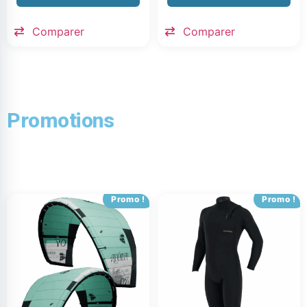
Comparer
Comparer
Promotions
Promo !
Promo !