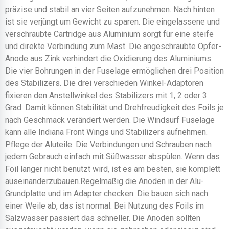
präzise und stabil an vier Seiten aufzunehmen. Nach hinten
ist sie verjüngt um Gewicht zu sparen. Die eingelassene und
verschraubte Cartridge aus Aluminium sorgt für eine steife
und direkte Verbindung zum Mast. Die angeschraubte Opfer-
Anode aus Zink verhindert die Oxidierung des Aluminiums.
Die vier Bohrungen in der Fuselage ermöglichen drei Position
des Stabilizers. Die drei verschieden Winkel-Adaptoren
fixieren den Anstellwinkel des Stabilizers mit 1, 2 oder 3
Grad. Damit können Stabilität und Drehfreudigkeit des Foils je
nach Geschmack verändert werden. Die Windsurf Fuselage
kann alle Indiana Front Wings und Stabilizers aufnehmen.
Pflege der Aluteile: Die Verbindungen und Schrauben nach
jedem Gebrauch einfach mit Süßwasser abspülen. Wenn das
Foil länger nicht benutzt wird, ist es am besten, sie komplett
auseinanderzubauen.Regelmäßig die Anoden in der Alu-
Grundplatte und im Adapter checken. Die bauen sich nach
einer Weile ab, das ist normal. Bei Nutzung des Foils im
Salzwasser passiert das schneller. Die Anoden sollten