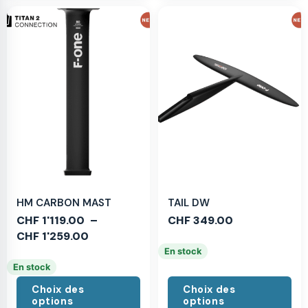
HM CARBON MAST
TAIL DW
CHF
1'119.00
–
CHF
349.00
CHF
1'259.00
En stock
En stock
Choix des
Choix des
options
options