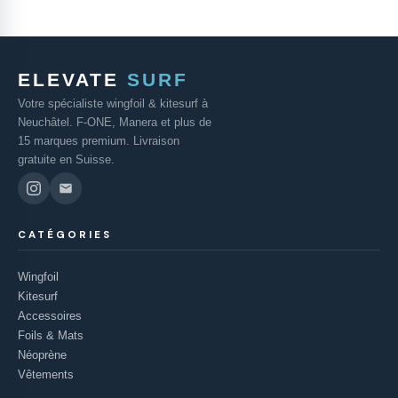
ELEVATE
SURF
Votre spécialiste wingfoil & kitesurf à
Neuchâtel. F-ONE, Manera et plus de
15 marques premium. Livraison
gratuite en Suisse.
CATÉGORIES
Wingfoil
Kitesurf
Accessoires
Foils & Mats
Néoprène
Vêtements