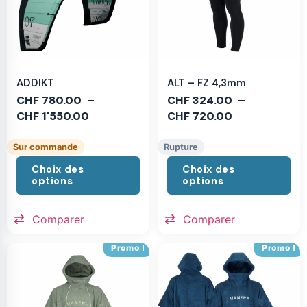
ADDIKT
ALT – FZ 4,3mm
CHF
780.00
–
CHF
324.00
–
CHF
1'550.00
CHF
720.00
Sur commande
Rupture
Choix des
Choix des
options
options
Comparer
Comparer
Promo !
Promo !